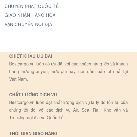
CHUYỂN PHÁT QUỐC TẾ
GIAO NHẬN HÀNG HÓA
VẬN CHUYỂN NỘI ĐỊA
CHIẾT KHẤU ƯU ĐÃI
Bestcargo.vn luôn có ưu đãi với các khách hàng lớn và khách
hàng thường xuyên, mức phí này luôn đảm bảo tôt nhất tại
Việt Nam.
CHẤT LƯỢNG DỊCH VỤ
Bestcargo.vn luôn đặt chất lượng dịch vụ là lý do tồn tại của
chúng tôi đối với các dịch vụ Air, Sea, Rail, Kho vận và
Trucking nội địa và Quốc Tế
THỜI GIAN GIAO HÀNG