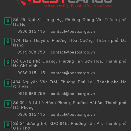
Số 25 Ngõ 81 Láng Hạ, Phường Giảng Võ, Thành phố
Hà Nội
0936 315 115
contact@bestcargo.vn
174 Hàn Thuyên, Phường Hòa Cường, Thành phố Đà
Nẵng
0919 968 759
contact@bestcargo.vn
Số 86/12 Phổ Quang, Phường Tân Sơn Hòa, Thành phố
Hồ Chí Minh
0936 315 115
contact@bestcargo.vn
404 Nguyễn Văn Trỗi, Phường Phú Lợi, Thành phố Hồ
Chí Minh
0919 968 759
contact@bestcargo.vn
Số 30 Lô 14 Lê Hồng Phong, Phường Hải An, Thành phố
Hải Phòng
0936 315 115
contact@bestcargo.vn
Số 24 đường B4, KDC 91B, Phường Tân An, Thành phố
Cần Thơ