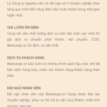
Là Công ty logistics nên có đội ngũ xử lí chuyên nghiệp theo
từng quy trình ISO riêng đảm bảo hoàn thành trong thời gian
ngắn nhất.
GIÁ LUÔN ỔN ĐỊNH
Cùng với việc chất lượng dịch vụ luôn đạt mức cao nhất thì
giá dịch vụ chuyển phát nhanh, vận chuyển, COD,
Bestcargo.vn ổn định, ưu đãi nhất.
DỊCH VỤ KHÁCH HÀNG
Bestcargo.vn luôn luôn có những chính sách hậu mãi, chế độ
bảo hiểm hàng hóa, chăm sóc khách hàng khách hàng thân
thiết.
ĐỘI NGŨ NHÂN VIÊN
Đội ngũ nhân viên của Bestcargo.vn Cargo được đào tạo
chuyên nghiệp, phục vụ hỗ trợ tư vấn Quý Khách nhiệt tình
mọi lúc, mọi nơi.