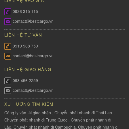
LIÊN HỆ BÁO GÍA
0936 315 115
contact@bestcargo.vn
LIÊN HỆ TƯ VẤN
0919 968 759
contact@bestcargo.vn
LIÊN HỆ GIAO HÀNG
093 456 2259
contact@bestcargo.vn
XU HƯỚNG TÌM KIẾM
Công ty vận tải giao nhận
,
Chuyển phát nhanh đi Thái Lan
,
Chuyển phát nhanh đi Trung Quốc
,
Chuyển phát nhanh đi
Lào
,
Chuyển phát nhanh đi Campuchia
,
Chuyển phát nhanh đi