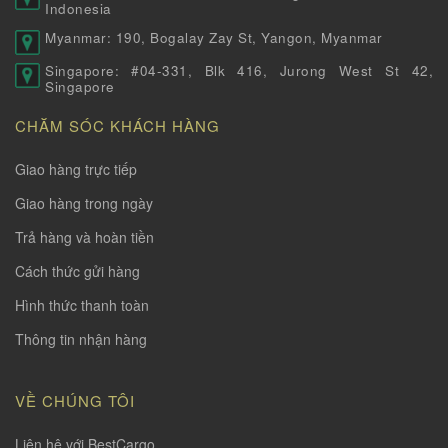
Indonesia
Myanmar: 190, Bogalay Zay St, Yangon, Myanmar
Singapore: #04-331, Blk 416, Jurong West St 42,
Singapore
CHĂM SÓC KHÁCH HÀNG
Giao hàng trực tiếp
Giao hàng trong ngày
Trả hàng và hoàn tiền
Cách thức gửi hàng
Hình thức thanh toàn
Thông tin nhận hàng
VỀ CHÚNG TÔI
Liên hệ với BestCargo