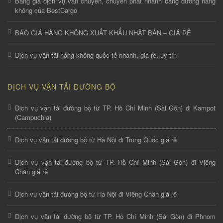
Bảng giá dịch vụ vận chuyển, chuyển phát nhanh bằng đường hàng
không của BestCargo
BÁO GIÁ HÀNG KHÔNG XUẤT KHẨU NHẬT BẢN – GIÁ RẺ
Dịch vụ vận tải hàng không quốc tế nhanh, giá rẻ, uy tín
DỊCH VỤ VẬN TẢI ĐƯỜNG BỘ
Dịch vụ vận tải đường bộ từ TP. Hồ Chí Minh (Sài Gòn) đi Kampot
(Campuchia)
Dịch vụ vận tải đường bộ từ Hà Nội đi Trung Quốc giá rẻ
Dịch vụ vận tải đường bộ từ TP. Hồ Chí Minh (Sài Gòn) đi Viêng
Chăn giá rẻ
Dịch vụ vận tải đường bộ từ Hà Nội đi Viêng Chăn giá rẻ
Dịch vụ vận tải đường bộ từ TP. Hồ Chí Minh (Sài Gòn) đi Phnom