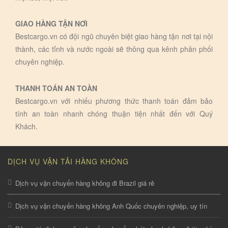
GIAO HÀNG TẬN NƠI
Bestcargo.vn có đội ngũ chuyên biệt giao hàng tận nơi tại nội
thành, các tỉnh và nước ngoài sẽ thông qua kênh phân phối
chuyên nghiệp.
THANH TOÁN AN TOÀN
Bestcargo.vn với nhiếu phương thức thanh toán đảm bảo
tính an toàn nhanh chóng thuận tiện nhất đến với Quý
Khách.
DỊCH VỤ VẬN TẢI HÀNG KHÔNG
Dịch vụ vận chuyển hàng không đi Brazil giá rẻ
Dịch vụ vận chuyển hàng không Anh Quốc chuyên nghiệp, uy tín