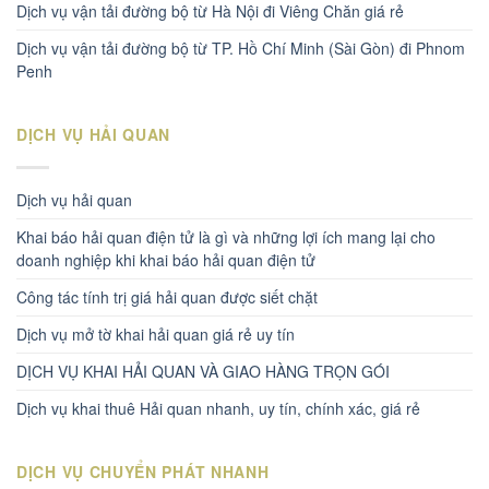
Dịch vụ vận tải đường bộ từ Hà Nội đi Viêng Chăn giá rẻ
Dịch vụ vận tải đường bộ từ TP. Hồ Chí Minh (Sài Gòn) đi Phnom
Penh
DỊCH VỤ HẢI QUAN
Dịch vụ hải quan
Khai báo hải quan điện tử là gì và những lợi ích mang lại cho
doanh nghiệp khi khai báo hải quan điện tử
Công tác tính trị giá hải quan được siết chặt
Dịch vụ mở tờ khai hải quan giá rẻ uy tín
DỊCH VỤ KHAI HẢI QUAN VÀ GIAO HÀNG TRỌN GÓI
Dịch vụ khai thuê Hải quan nhanh, uy tín, chính xác, giá rẻ
DỊCH VỤ CHUYỂN PHÁT NHANH