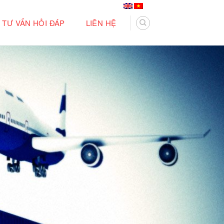
TƯ VẤN HỎI ĐÁP
LIÊN HỆ