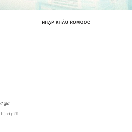
NHẬP KHẨU ROMOOC
ơ giới
bị cơ giới