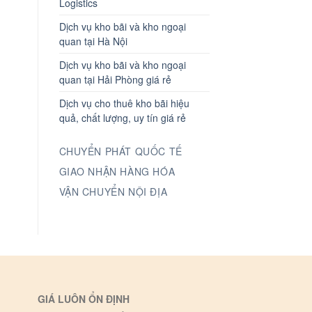
Logistics
Dịch vụ kho bãi và kho ngoại
quan tại Hà Nội
Dịch vụ kho bãi và kho ngoại
quan tại Hải Phòng giá rẻ
Dịch vụ cho thuê kho bãi hiệu
quả, chất lượng, uy tín giá rẻ
CHUYỂN PHÁT QUỐC TẾ
GIAO NHẬN HÀNG HÓA
VẬN CHUYỂN NỘI ĐỊA
GIÁ LUÔN ỔN ĐỊNH