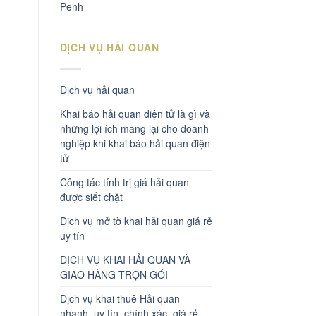
Penh
DỊCH VỤ HẢI QUAN
Dịch vụ hải quan
Khai báo hải quan điện tử là gì và
những lợi ích mang lại cho doanh
nghiệp khi khai báo hải quan điện
tử
Công tác tính trị giá hải quan
được siết chặt
Dịch vụ mở tờ khai hải quan giá rẻ
uy tín
DỊCH VỤ KHAI HẢI QUAN VÀ
GIAO HÀNG TRỌN GÓI
Dịch vụ khai thuê Hải quan
nhanh, uy tín, chính xác, giá rẻ