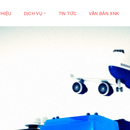
THIỆU
DỊCH VỤ
TIN TỨC
VĂN BẢN XNK