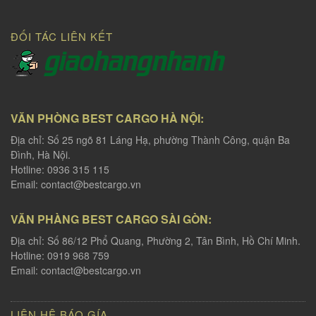
ĐỐI TÁC LIÊN KẾT
VĂN PHÒNG BEST CARGO HÀ NỘI:
Địa chỉ: Số 25 ngõ 81 Láng Hạ, phường Thành Công, quận Ba
Đình, Hà Nội.
Hotline: 0936 315 115
Email:
contact@bestcargo.vn
VĂN PHÀNG BEST CARGO SÀI GÒN:
Địa chỉ: Số 86/12 Phổ Quang, Phường 2, Tân Bình, Hồ Chí Minh.
Hotline: 0919 968 759
Email:
contact@bestcargo.vn
LIÊN HỆ BÁO GÍA