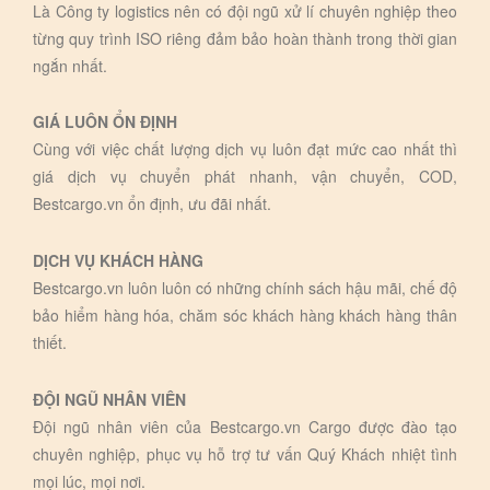
Là Công ty logistics nên có đội ngũ xử lí chuyên nghiệp theo
từng quy trình ISO riêng đảm bảo hoàn thành trong thời gian
ngắn nhất.
GIÁ LUÔN ỔN ĐỊNH
Cùng với việc chất lượng dịch vụ luôn đạt mức cao nhất thì
giá dịch vụ chuyển phát nhanh, vận chuyển, COD,
Bestcargo.vn ổn định, ưu đãi nhất.
DỊCH VỤ KHÁCH HÀNG
Bestcargo.vn luôn luôn có những chính sách hậu mãi, chế độ
bảo hiểm hàng hóa, chăm sóc khách hàng khách hàng thân
thiết.
ĐỘI NGŨ NHÂN VIÊN
Đội ngũ nhân viên của Bestcargo.vn Cargo được đào tạo
chuyên nghiệp, phục vụ hỗ trợ tư vấn Quý Khách nhiệt tình
mọi lúc, mọi nơi.