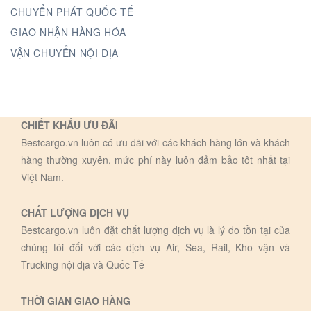
CHUYỂN PHÁT QUỐC TẾ
GIAO NHẬN HÀNG HÓA
VẬN CHUYỂN NỘI ĐỊA
CHIẾT KHẤU ƯU ĐÃI
Bestcargo.vn luôn có ưu đãi với các khách hàng lớn và khách
hàng thường xuyên, mức phí này luôn đảm bảo tôt nhất tại
Việt Nam.
CHẤT LƯỢNG DỊCH VỤ
Bestcargo.vn luôn đặt chất lượng dịch vụ là lý do tồn tại của
chúng tôi đối với các dịch vụ Air, Sea, Rail, Kho vận và
Trucking nội địa và Quốc Tế
THỜI GIAN GIAO HÀNG