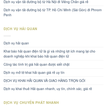
Dịch vụ vận tải đường bộ từ Hà Nội đi Viêng Chăn giá rẻ
Dịch vụ vận tải đường bộ từ TP. Hồ Chí Minh (Sài Gòn) đi Phnom
Penh
DỊCH VỤ HẢI QUAN
Dịch vụ hải quan
Khai báo hải quan điện tử là gì và những lợi ích mang lại cho
doanh nghiệp khi khai báo hải quan điện tử
Công tác tính trị giá hải quan được siết chặt
Dịch vụ mở tờ khai hải quan giá rẻ uy tín
DỊCH VỤ KHAI HẢI QUAN VÀ GIAO HÀNG TRỌN GÓI
Dịch vụ khai thuê Hải quan nhanh, uy tín, chính xác, giá rẻ
DỊCH VỤ CHUYỂN PHÁT NHANH