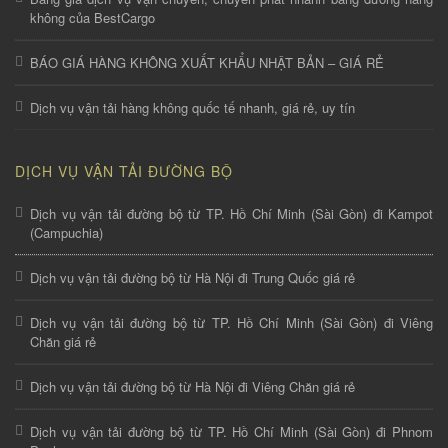
không của BestCargo
BÁO GIÁ HÀNG KHÔNG XUẤT KHẨU NHẬT BẢN – GIÁ RẺ
Dịch vụ vận tải hàng không quốc tế nhanh, giá rẻ, uy tín
DỊCH VỤ VẬN TẢI ĐƯỜNG BỘ
Dịch vụ vận tải đường bộ từ TP. Hồ Chí Minh (Sài Gòn) đi Kampot
(Campuchia)
Dịch vụ vận tải đường bộ từ Hà Nội đi Trung Quốc giá rẻ
Dịch vụ vận tải đường bộ từ TP. Hồ Chí Minh (Sài Gòn) đi Viêng
Chăn giá rẻ
Dịch vụ vận tải đường bộ từ Hà Nội đi Viêng Chăn giá rẻ
Dịch vụ vận tải đường bộ từ TP. Hồ Chí Minh (Sài Gòn) đi Phnom