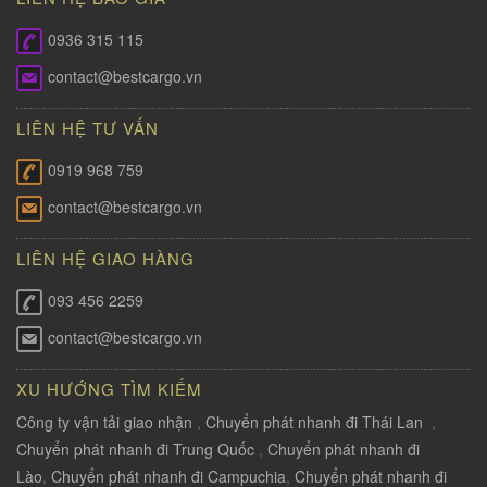
0936 315 115
contact@bestcargo.vn
LIÊN HỆ TƯ VẤN
0919 968 759
contact@bestcargo.vn
LIÊN HỆ GIAO HÀNG
093 456 2259
contact@bestcargo.vn
XU HƯỚNG TÌM KIẾM
Công ty vận tải giao nhận
,
Chuyển phát nhanh đi Thái Lan
,
Chuyển phát nhanh đi Trung Quốc
,
Chuyển phát nhanh đi
Lào
,
Chuyển phát nhanh đi Campuchia
,
Chuyển phát nhanh đi