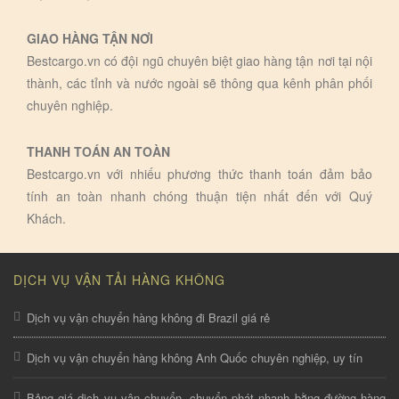
GIAO HÀNG TẬN NƠI
Bestcargo.vn có đội ngũ chuyên biệt giao hàng tận nơi tại nội
thành, các tỉnh và nước ngoài sẽ thông qua kênh phân phối
chuyên nghiệp.
THANH TOÁN AN TOÀN
Bestcargo.vn với nhiếu phương thức thanh toán đảm bảo
tính an toàn nhanh chóng thuận tiện nhất đến với Quý
Khách.
DỊCH VỤ VẬN TẢI HÀNG KHÔNG
Dịch vụ vận chuyển hàng không đi Brazil giá rẻ
Dịch vụ vận chuyển hàng không Anh Quốc chuyên nghiệp, uy tín
Bảng giá dịch vụ vận chuyển, chuyển phát nhanh bằng đường hàng