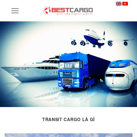
Skip
to
content
TRANSIT CARGO LÀ GÌ