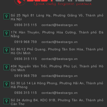
Số 25 Ngõ 81 Láng Hạ, Phường Giảng Võ, Thành phố
Hà Nội
0936 315 115
contact@bestcargo.vn
174 Hàn Thuyên, Phường Hòa Cường, Thành phố Đà
Nẵng
0919 968 759
contact@bestcargo.vn
Số 86/12 Phổ Quang, Phường Tân Sơn Hòa, Thành phố
Hồ Chí Minh
0936 315 115
contact@bestcargo.vn
404 Nguyễn Văn Trỗi, Phường Phú Lợi, Thành phố Hồ
Chí Minh
0919 968 759
contact@bestcargo.vn
Số 30 Lô 14 Lê Hồng Phong, Phường Hải An, Thành phố
Hải Phòng
0936 315 115
contact@bestcargo.vn
Số 24 đường B4, KDC 91B, Phường Tân An, Thành phố
Cần Thơ