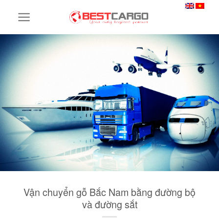
Skip
to
content
Vận chuyển gỗ Bắc Nam bằng đường bộ
và đường sắt