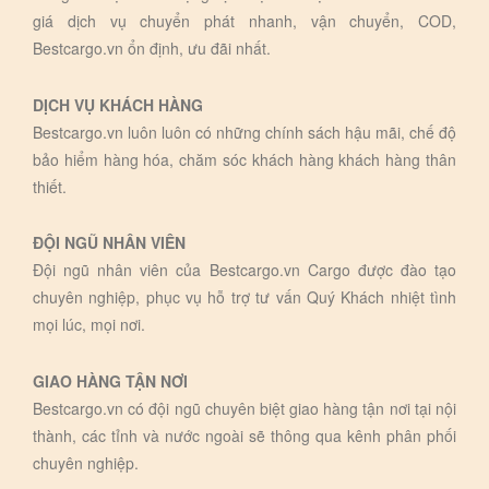
giá dịch vụ chuyển phát nhanh, vận chuyển, COD,
Bestcargo.vn ổn định, ưu đãi nhất.
DỊCH VỤ KHÁCH HÀNG
Bestcargo.vn luôn luôn có những chính sách hậu mãi, chế độ
bảo hiểm hàng hóa, chăm sóc khách hàng khách hàng thân
thiết.
ĐỘI NGŨ NHÂN VIÊN
Đội ngũ nhân viên của Bestcargo.vn Cargo được đào tạo
chuyên nghiệp, phục vụ hỗ trợ tư vấn Quý Khách nhiệt tình
mọi lúc, mọi nơi.
GIAO HÀNG TẬN NƠI
Bestcargo.vn có đội ngũ chuyên biệt giao hàng tận nơi tại nội
thành, các tỉnh và nước ngoài sẽ thông qua kênh phân phối
chuyên nghiệp.