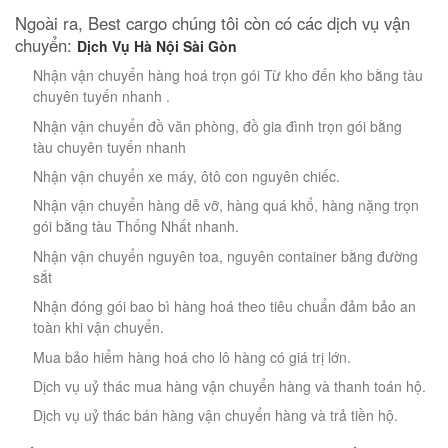
Ngoài ra, Best cargo chúng tôi còn có các dịch vụ vận
chuyển:
Dịch Vụ Hà Nội Sài Gòn
Nhận vận chuyển hàng hoá trọn gói Từ kho đến kho bằng tàu
chuyên tuyến nhanh .
Nhận vận chuyển đồ văn phòng, đồ gia đình trọn gói bằng
tàu chuyên tuyến nhanh
Nhận vận chuyển xe máy, ôtô con nguyên chiếc.
Nhận vận chuyển hàng dễ vỡ, hàng quá khổ, hàng nặng trọn
gói bằng tàu Thống Nhất nhanh.
Nhận vận chuyển nguyên toa, nguyên container bằng đường
sắt
Nhận đóng gói bao bì hàng hoá theo tiêu chuẩn đảm bảo an
toàn khi vận chuyển.
Mua bảo hiểm hàng hoá cho lô hàng có giá trị lớn.
Dịch vụ uỷ thác mua hàng vận chuyển hàng và thanh toán hộ.
Dịch vụ uỷ thác bán hàng vận chuyển hàng và trả tiền hộ.