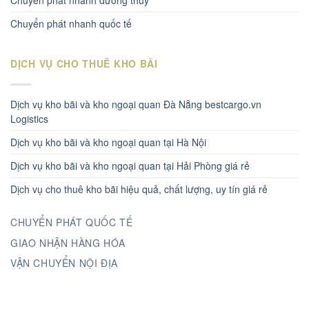
Chuyển phát nhanh quốc tế
DỊCH VỤ CHO THUÊ KHO BÃI
Dịch vụ kho bãi và kho ngoại quan Đà Nẵng bestcargo.vn
Logistics
Dịch vụ kho bãi và kho ngoại quan tại Hà Nội
Dịch vụ kho bãi và kho ngoại quan tại Hải Phòng giá rẻ
Dịch vụ cho thuê kho bãi hiệu quả, chất lượng, uy tín giá rẻ
CHUYỂN PHÁT QUỐC TẾ
GIAO NHẬN HÀNG HÓA
VẬN CHUYỂN NỘI ĐỊA