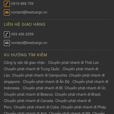
0919 968 759
contact@bestcargo.vn
LIÊN HỆ GIAO HÀNG
093 456 2259
contact@bestcargo.vn
XU HƯỚNG TÌM KIẾM
Công ty vận tải giao nhận
,
Chuyển phát nhanh đi Thái Lan
,
Chuyển phát nhanh đi Trung Quốc
,
Chuyển phát nhanh đi
Lào
,
Chuyển phát nhanh đi Campuchia
,
Chuyển phát nhanh đi
singapore
,
Chuyển phát nhanh đi Ấn Độ
,
Chuyển phát nhanh đi
Indonesia
,
Chuyển phát nhanh đi Bỉ
,
Chuyển phát nhanh đi Úc
,
Chuyển phát nhanh đi Belarus
,
Chuyển phát nhanh đi Brazil
,
Chuyển phát nhanh đi Canada
,
Chuyển phát nhanh đi
Peru
,
Chuyển phát nhanh đi Cuba
,
Chuyển phát nhanh đi Pháp
,
Chuyển phát nhanh đi Anh
,
Chuyển phát nhanh đi Mỹ
,
Chuyển