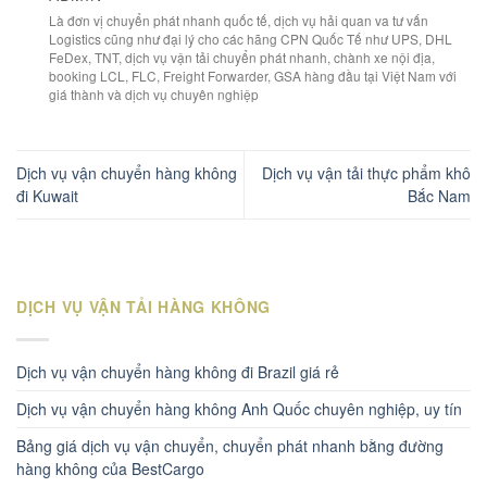
Là đơn vị chuyển phát nhanh quốc tế, dịch vụ hải quan va tư vấn
Logistics cũng như đại lý cho các hãng CPN Quốc Tế như UPS, DHL
FeDex, TNT, dịch vụ vận tải chuyển phát nhanh, chành xe nội địa,
booking LCL, FLC, Freight Forwarder, GSA hàng đầu tại Việt Nam với
giá thành và dịch vụ chuyên nghiệp
Dịch vụ vận chuyển hàng không
Dịch vụ vận tải thực phẩm khô
đi Kuwait
Bắc Nam
DỊCH VỤ VẬN TẢI HÀNG KHÔNG
Dịch vụ vận chuyển hàng không đi Brazil giá rẻ
Dịch vụ vận chuyển hàng không Anh Quốc chuyên nghiệp, uy tín
Bảng giá dịch vụ vận chuyển, chuyển phát nhanh bằng đường
hàng không của BestCargo