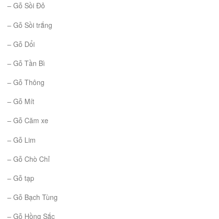
– Gỗ Sồi Đỏ
– Gỗ Sồi trắng
– Gỗ Dổi
– Gỗ Tần Bì
– Gỗ Thông
– Gỗ Mít
– Gỗ Căm xe
– Gỗ Lim
– Gỗ Chò Chỉ
– Gỗ tạp
– Gỗ Bạch Tùng
– Gỗ Hồng Sắc