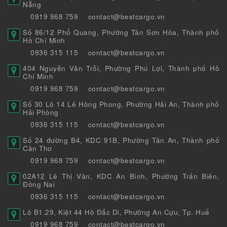
Nẵng
0919 968 759
contact@bestcargo.vn
Số 86/12 Phổ Quang, Phường Tân Sơn Hòa, Thành phố
Hồ Chí Minh
0936 315 115
contact@bestcargo.vn
404 Nguyễn Văn Trỗi, Phường Phú Lợi, Thành phố Hồ
Chí Minh
0919 968 759
contact@bestcargo.vn
Số 30 Lô 14 Lê Hồng Phong, Phường Hải An, Thành phố
Hải Phòng
0936 315 115
contact@bestcargo.vn
Số 24 đường B4, KDC 91B, Phường Tân An, Thành phố
Cần Thơ
0919 968 759
contact@bestcargo.vn
02A12 Lê Thị Vân, KDC An Bình, Phường Trấn Biên,
Đồng Nai
0936 315 115
contact@bestcargo.vn
Lô B1.29, Kiệt 44 Hồ Đắc Di, Phường An Cựu, Tp. Huế
0919 968 759
contact@bestcargo.vn