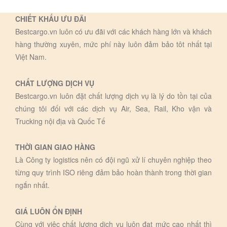
CHIẾT KHẤU ƯU ĐÃI
Bestcargo.vn luôn có ưu đãi với các khách hàng lớn và khách
hàng thường xuyên, mức phí này luôn đảm bảo tôt nhất tại
Việt Nam.
CHẤT LƯỢNG DỊCH VỤ
Bestcargo.vn luôn đặt chất lượng dịch vụ là lý do tồn tại của
chúng tôi đối với các dịch vụ Air, Sea, Rail, Kho vận và
Trucking nội địa và Quốc Tế
THỜI GIAN GIAO HÀNG
Là Công ty logistics nên có đội ngũ xử lí chuyên nghiệp theo
từng quy trình ISO riêng đảm bảo hoàn thành trong thời gian
ngắn nhất.
GIÁ LUÔN ỔN ĐỊNH
Cùng với việc chất lượng dịch vụ luôn đạt mức cao nhất thì