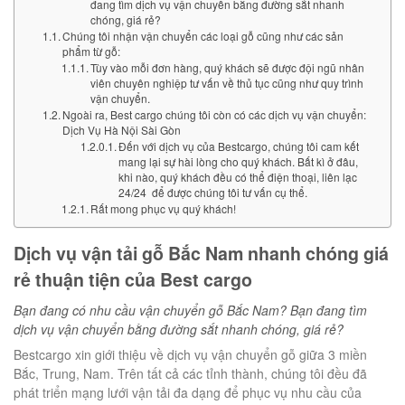
đang tìm dịch vụ vận chuyển bằng đường sắt nhanh
chóng, giá rẻ?
Chúng tôi nhận vận chuyển các loại gỗ cũng như các sản
phẩm từ gỗ:
Tùy vào mỗi đơn hàng, quý khách sẽ được đội ngũ nhân
viên chuyên nghiệp tư vấn về thủ tục cũng như quy trình
vận chuyển.
Ngoài ra, Best cargo chúng tôi còn có các dịch vụ vận chuyển:
Dịch Vụ Hà Nội Sài Gòn
Đến với dịch vụ của Bestcargo, chúng tôi cam kết
mang lại sự hài lòng cho quý khách. Bất kì ở đâu,
khi nào, quý khách đều có thể điện thoại, liên lạc
24/24 để được chúng tôi tư vấn cụ thể.
Rất mong phục vụ quý khách!
Dịch vụ vận tải gỗ Bắc Nam nhanh chóng giá
rẻ thuận tiện của Best cargo
Bạn đang có nhu cầu vận chuyển gỗ Bắc Nam? Bạn đang tìm
dịch vụ vận chuyển bằng đường sắt nhanh chóng, giá rẻ?
Bestcargo xin giới thiệu về dịch vụ vận chuyển gỗ giữa 3 miền
Bắc, Trung, Nam. Trên tất cả các tỉnh thành, chúng tôi đều đã
phát triển mạng lưới vận tải đa dạng để phục vụ nhu cầu của