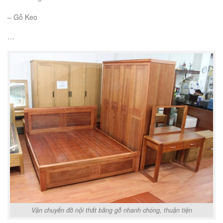
– Gỗ Keo
…
Vận chuyển đồ nội thất bằng gỗ nhanh chóng, thuận tiện