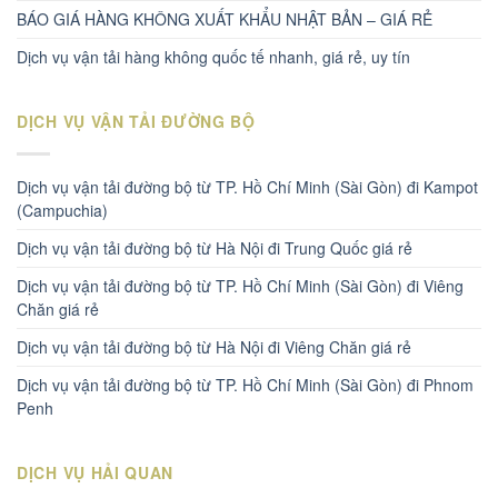
BÁO GIÁ HÀNG KHÔNG XUẤT KHẨU NHẬT BẢN – GIÁ RẺ
Dịch vụ vận tải hàng không quốc tế nhanh, giá rẻ, uy tín
DỊCH VỤ VẬN TẢI ĐƯỜNG BỘ
Dịch vụ vận tải đường bộ từ TP. Hồ Chí Minh (Sài Gòn) đi Kampot
(Campuchia)
Dịch vụ vận tải đường bộ từ Hà Nội đi Trung Quốc giá rẻ
Dịch vụ vận tải đường bộ từ TP. Hồ Chí Minh (Sài Gòn) đi Viêng
Chăn giá rẻ
Dịch vụ vận tải đường bộ từ Hà Nội đi Viêng Chăn giá rẻ
Dịch vụ vận tải đường bộ từ TP. Hồ Chí Minh (Sài Gòn) đi Phnom
Penh
DỊCH VỤ HẢI QUAN