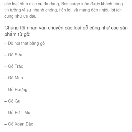
các loại hình dịch vụ đa dạng, Bestcargo luôn được khách hàng
tin tưởng vì sự nhanh chóng, tiện lợi, và mang đến nhiều lợi ích
cũng như ưu đãi.
Chúng tôi nhận vận chuyển các loại gỗ cũng như các sản
phẩm từ gỗ:
– Đồ nội thất bằng gỗ
– Gỗ Sưa
– Gỗ Trắc
– Gỗ Mun
– Gỗ Hương
– Gỗ Gụ
– Gỗ Pơ – Mu
– Gỗ Xoan Đào