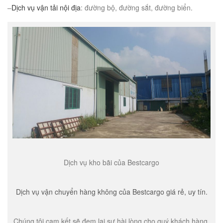
–
Dịch vụ vận tải nội địa
: đường bộ, đường sắt, đường biển.
Dịch vụ kho bãi của Bestcargo
Dịch vụ vận chuyển hàng không của Bestcargo giá rẻ, uy tín.
Chúng tôi cam kết sẽ đem lại sự hài lòng cho quý khách hàng.