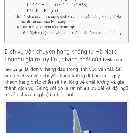
– Hàng hóa khổ lớn (mã HEA):
– Hàng ướt:
Lợi ích của việc sử dụng dịch vụ vận chuyển hàng không từ Hà
Nội đi London của Bestcargo
Các dịch vụ đi kèm của Bestcargo
Dịch vụ vận chuyển hàng không của Bestcargo giá rẻ, uy
tín.
Dịch vụ vận chuyển hàng không từ Hà Nội đi
London giá rẻ, uy tín , nhanh nhất của
Bestcargo
là đơn vị hàng đầu trong lĩnh vực vận tải. Sử
Bestcargo
dụng dịch vụ vận chuyển hàng không đi London , quý
khách hàng chắc chắn sẽ hài lòng về chất lượng và giá
thành dịch vụ. Cùng với đó là rất nhiều ưu đãi và đội ngũ
tư vấn chuyên nghiệp, nhiệt tình.