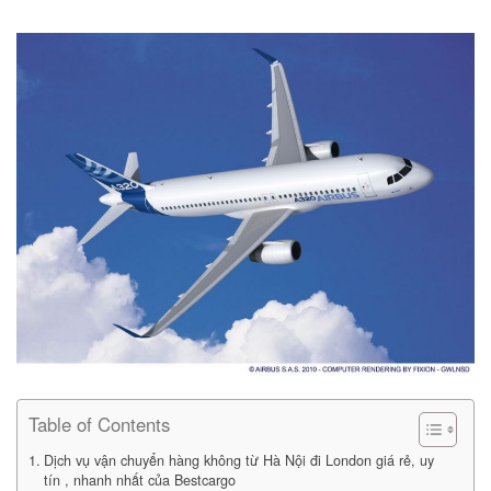
Table of Contents
Dịch vụ vận chuyển hàng không từ Hà Nội đi London giá rẻ, uy
tín , nhanh nhất của Bestcargo