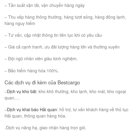
– Tần suất vận tải, vận chuyển hàng ngày
– Thu xếp hàng thông thường, hàng tươi sống, hàng đông lạnh,
hàng nguy hiểm
– Tư vấn, cập nhật thông tin liên tục khi có yêu cầu
– Giá cả cạnh tranh, ưu đãi lượng hàng lớn và thường xuyên
– Đội ngũ nhân viên giàu kinh nghiệm.
– Bảo hiểm hàng hóa 100%.
Các dịch vụ đi kèm của Bestcargo
–
Dịch vụ kho bãi
: kho khô thường, kho lạnh, kho mát, kho ngoại
quan,…
–
Dịch vụ khai báo Hải quan
: hỗ trợ, tư vấn khách hàng về thủ tục
Hải quan, thông quan hàng hóa.
-Dịch vụ nâng hạ, giao nhận hàng trọn gói.