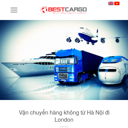
Skip
to
content
Vận chuyển hàng không từ Hà Nội đi
London