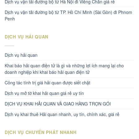
Dịch vụ vận tải đường bộ từ Hà Nội đi Viêng Chăn giá rẻ
Dịch vụ vận tải đường bộ từ TP. Hồ Chí Minh (Sài Gòn) đi Phnom
Penh
DỊCH VỤ HẢI QUAN
Dịch vụ hải quan
Khai báo hải quan điện tử là gì và những lợi ích mang lại cho
doanh nghiệp khi khai báo hải quan điện tử
Công tác tính trị giá hải quan được siết chặt
Dịch vụ mở tờ khai hải quan giá rẻ uy tín
DỊCH VỤ KHAI HẢI QUAN VÀ GIAO HÀNG TRỌN GÓI
Dịch vụ khai thuê Hải quan nhanh, uy tín, chính xác, giá rẻ
DỊCH VỤ CHUYỂN PHÁT NHANH