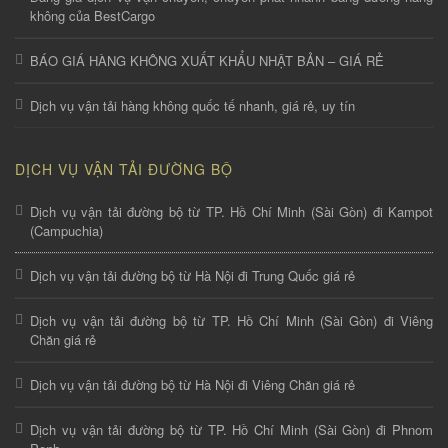
không của BestCargo
BÁO GIÁ HÀNG KHÔNG XUẤT KHẨU NHẬT BẢN – GIÁ RẺ
Dịch vụ vận tải hàng không quốc tế nhanh, giá rẻ, uy tín
DỊCH VỤ VẬN TẢI ĐƯỜNG BỘ
Dịch vụ vận tải đường bộ từ TP. Hồ Chí Minh (Sài Gòn) đi Kampot
(Campuchia)
Dịch vụ vận tải đường bộ từ Hà Nội đi Trung Quốc giá rẻ
Dịch vụ vận tải đường bộ từ TP. Hồ Chí Minh (Sài Gòn) đi Viêng
Chăn giá rẻ
Dịch vụ vận tải đường bộ từ Hà Nội đi Viêng Chăn giá rẻ
Dịch vụ vận tải đường bộ từ TP. Hồ Chí Minh (Sài Gòn) đi Phnom