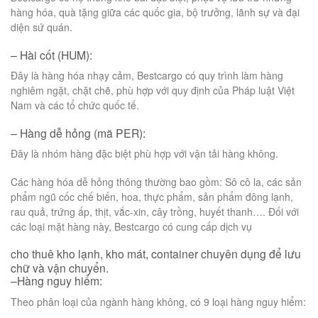
hàng hóa, quà tặng giữa các quốc gia, bộ trưởng, lãnh sự và đại
diện sứ quán.
– Hài cốt (HUM):
Đây là hàng hóa nhạy cảm, Bestcargo có quy trình làm hàng
nghiêm ngặt, chặt chẽ, phù hợp với quy định của Pháp luật Việt
Nam và các tổ chức quốc tế.
– Hàng dễ hỏng (mã PER):
Đây là nhóm hàng đặc biệt phù hợp với vận tải hàng không.
Các hàng hóa dễ hỏng thông thường bao gồm: Sô cô la, các sản
phẩm ngũ cốc chế biến, hoa, thực phẩm, sản phẩm đông lạnh,
rau quả, trứng ấp, thịt, vắc-xin, cây trồng, huyết thanh…. Đối với
các loại mặt hàng này, Bestcargo có cung cấp dịch vụ
cho thuê kho lạnh, kho mát, container chuyên dụng để lưu
chữ và vận chuyển.
–Hàng nguy hiểm:
Theo phân loại của ngành hàng không, có 9 loại hàng nguy hiểm: