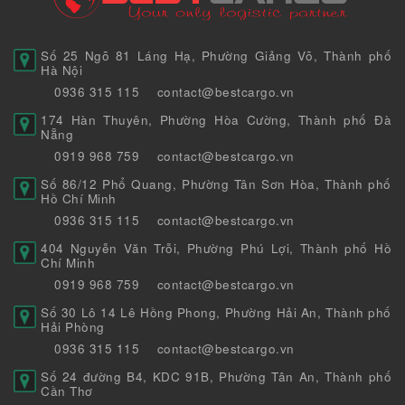
Số 25 Ngõ 81 Láng Hạ, Phường Giảng Võ, Thành phố
Hà Nội
0936 315 115
contact@bestcargo.vn
174 Hàn Thuyên, Phường Hòa Cường, Thành phố Đà
Nẵng
0919 968 759
contact@bestcargo.vn
Số 86/12 Phổ Quang, Phường Tân Sơn Hòa, Thành phố
Hồ Chí Minh
0936 315 115
contact@bestcargo.vn
404 Nguyễn Văn Trỗi, Phường Phú Lợi, Thành phố Hồ
Chí Minh
0919 968 759
contact@bestcargo.vn
Số 30 Lô 14 Lê Hồng Phong, Phường Hải An, Thành phố
Hải Phòng
0936 315 115
contact@bestcargo.vn
Số 24 đường B4, KDC 91B, Phường Tân An, Thành phố
Cần Thơ