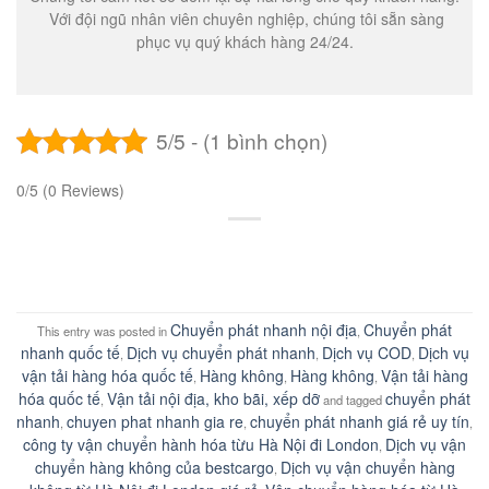
Với đội ngũ nhân viên chuyên nghiệp, chúng tôi sẵn sàng
phục vụ quý khách hàng 24/24.
5/5 - (1 bình chọn)
0/5
(0 Reviews)
Chuyển phát nhanh nội địa
Chuyển phát
This entry was posted in
,
nhanh quốc tế
Dịch vụ chuyển phát nhanh
Dịch vụ COD
Dịch vụ
,
,
,
vận tải hàng hóa quốc tế
Hàng không
Hàng không
Vận tải hàng
,
,
,
hóa quốc tế
Vận tải nội địa, kho bãi, xếp dỡ
chuyển phát
,
and tagged
nhanh
chuyen phat nhanh gia re
chuyển phát nhanh giá rẻ uy tín
,
,
,
công ty vận chuyển hành hóa từu Hà Nội đi London
Dịch vụ vận
,
chuyển hàng không của bestcargo
Dịch vụ vận chuyển hàng
,