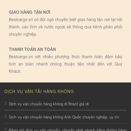
GIAO HÀNG TẬN NƠI
Bestcargo.vn có đội ngũ chuyên biệt giao hàng tận nơi tại nội
thành, các tỉnh và nước ngoài sẽ thông qua kênh phân phối
chuyên nghiệp.
THANH TOÁN AN TOÀN
Bestcargo.vn với nhiếu phương thức thanh toán đảm bảo
tính an toàn nhanh chóng thuận tiện nhất đến với Quý
Khách.
DỊCH VỤ VẬN TẢI HÀNG KHÔNG
Dịch vụ vận chuyển hàng không đi Brazil giá rẻ
Dịch vụ vận chuyển hàng không Anh Quốc chuyên nghiệp, uy tín
Bảng giá dịch vụ vận chuyển, chuyển phát nhanh bằng đường hàng