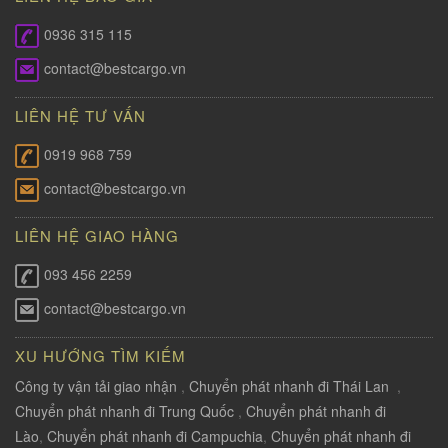
0936 315 115
contact@bestcargo.vn
LIÊN HỆ TƯ VẤN
0919 968 759
contact@bestcargo.vn
LIÊN HỆ GIAO HÀNG
093 456 2259
contact@bestcargo.vn
XU HƯỚNG TÌM KIẾM
Công ty vận tải giao nhận
,
Chuyển phát nhanh đi Thái Lan
,
Chuyển phát nhanh đi Trung Quốc
,
Chuyển phát nhanh đi
Lào
,
Chuyển phát nhanh đi Campuchia
,
Chuyển phát nhanh đi