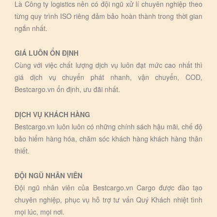
Là Công ty logistics nên có đội ngũ xử lí chuyên nghiệp theo
từng quy trình ISO riêng đảm bảo hoàn thành trong thời gian
ngắn nhất.
GIÁ LUÔN ỔN ĐỊNH
Cùng với việc chất lượng dịch vụ luôn đạt mức cao nhất thì
giá dịch vụ chuyển phát nhanh, vận chuyển, COD,
Bestcargo.vn ổn định, ưu đãi nhất.
DỊCH VỤ KHÁCH HÀNG
Bestcargo.vn luôn luôn có những chính sách hậu mãi, chế độ
bảo hiểm hàng hóa, chăm sóc khách hàng khách hàng thân
thiết.
ĐỘI NGŨ NHÂN VIÊN
Đội ngũ nhân viên của Bestcargo.vn Cargo được đào tạo
chuyên nghiệp, phục vụ hỗ trợ tư vấn Quý Khách nhiệt tình
mọi lúc, mọi nơi.