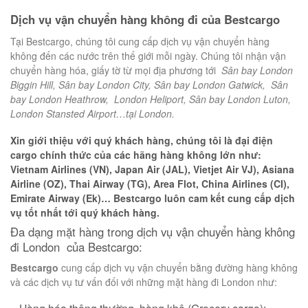
Dịch vụ vận chuyển hàng không đi
của Bestcargo
Tại Bestcargo, chúng tôi cung cấp dịch vụ vận chuyển hàng
không đến các nước trên thế giới mỗi ngày. Chúng tôi nhận vận
chuyển hàng hóa, giấy tờ từ mọi địa phương tới
Sân bay London
Biggin Hill, Sân bay London City, Sân bay London Gatwick, Sân
bay London Heathrow, London Heliport, Sân bay London Luton,
London Stansted Airport…tại London.
Xin giới thiệu với quý khách hàng, chúng tôi là đại điện
cargo chính thức của các hãng hàng không lớn như:
Vietnam Airlines (VN), Japan Air (JAL), Vietjet Air VJ), Asiana
Airline (OZ), Thai Airway (TG), Area Flot, China Airlines (CI),
Emirate Airway (Ek)… Bestcargo luôn cam kết cung cấp dịch
vụ tốt nhất tới quý khách hàng.
Đa dạng mặt hàng trong dịch vụ vận chuyển hàng không
đi London của Bestcargo:
Bestcargo
cung cấp dịch vụ vận chuyển bằng đường hàng không
và các dịch vụ tư vấn đối với những mặt hàng đi London như: