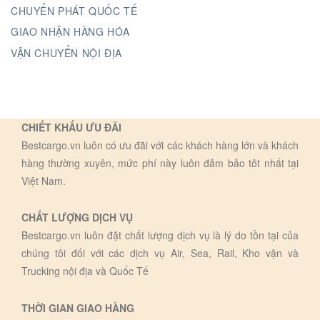
CHUYỂN PHÁT QUỐC TẾ
GIAO NHẬN HÀNG HÓA
VẬN CHUYỂN NỘI ĐỊA
CHIẾT KHẤU ƯU ĐÃI
Bestcargo.vn luôn có ưu đãi với các khách hàng lớn và khách
hàng thường xuyên, mức phí này luôn đảm bảo tôt nhất tại
Việt Nam.
CHẤT LƯỢNG DỊCH VỤ
Bestcargo.vn luôn đặt chất lượng dịch vụ là lý do tồn tại của
chúng tôi đối với các dịch vụ Air, Sea, Rail, Kho vận và
Trucking nội địa và Quốc Tế
THỜI GIAN GIAO HÀNG