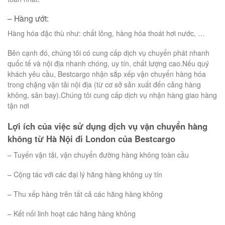
– Hàng ướt:
Hàng hóa đặc thù như: chất lỏng, hàng hóa thoát hơi nước, …
Bên cạnh đó, chúng tôi có cung cấp dịch vụ chuyển phát nhanh
quốc tế và nội địa nhanh chóng, uy tín, chất lượng cao.Nếu quý
khách yêu cầu, Bestcargo nhận sắp xếp vận chuyển hàng hóa
trong chặng vận tải nội địa (từ cơ sở sản xuất đến cảng hàng
không, sân bay).Chúng tôi cung cấp dịch vụ nhận hàng giao hàng
tận nơi
Lợi ích của việc sử dụng dịch vụ vận chuyển hàng
không từ Hà Nội đi London
của Bestcargo
– Tuyến vận tải, vận chuyển đường hàng không toàn cầu
– Cộng tác với các đại lý hãng hàng không uy tín
– Thu xếp hàng trên tất cả các hãng hàng không
– Kết nối linh hoạt các hãng hàng không