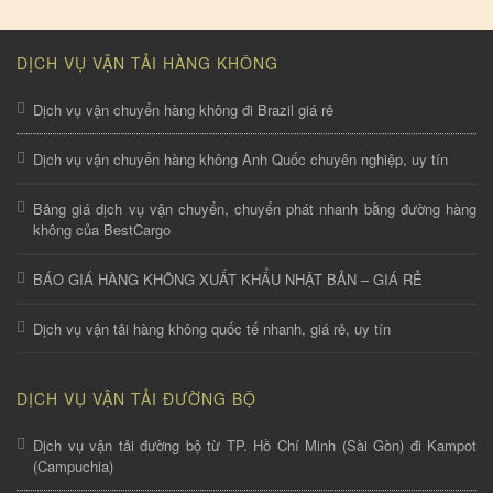
DỊCH VỤ VẬN TẢI HÀNG KHÔNG
Dịch vụ vận chuyển hàng không đi Brazil giá rẻ
Dịch vụ vận chuyển hàng không Anh Quốc chuyên nghiệp, uy tín
Bảng giá dịch vụ vận chuyển, chuyển phát nhanh bằng đường hàng
không của BestCargo
BÁO GIÁ HÀNG KHÔNG XUẤT KHẨU NHẬT BẢN – GIÁ RẺ
Dịch vụ vận tải hàng không quốc tế nhanh, giá rẻ, uy tín
DỊCH VỤ VẬN TẢI ĐƯỜNG BỘ
Dịch vụ vận tải đường bộ từ TP. Hồ Chí Minh (Sài Gòn) đi Kampot
(Campuchia)