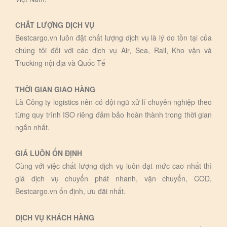
CHẤT LƯỢNG DỊCH VỤ
Bestcargo.vn luôn đặt chất lượng dịch vụ là lý do tồn tại của
chúng tôi đối với các dịch vụ Air, Sea, Rail, Kho vận và
Trucking nội địa và Quốc Tế
THỜI GIAN GIAO HÀNG
Là Công ty logistics nên có đội ngũ xử lí chuyên nghiệp theo
từng quy trình ISO riêng đảm bảo hoàn thành trong thời gian
ngắn nhất.
GIÁ LUÔN ỔN ĐỊNH
Cùng với việc chất lượng dịch vụ luôn đạt mức cao nhất thì
giá dịch vụ chuyển phát nhanh, vận chuyển, COD,
Bestcargo.vn ổn định, ưu đãi nhất.
DỊCH VỤ KHÁCH HÀNG