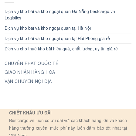
Dịch vụ kho bãi và kho ngoại quan Đà Nẵng bestcargo.vn
Logistics
Dịch vụ kho bãi và kho ngoại quan tại Hà Nội
Dịch vụ kho bãi và kho ngoại quan tại Hải Phòng giá rẻ
Dịch vụ cho thuê kho bãi hiệu quả, chất lượng, uy tín giá rẻ
CHUYỂN PHÁT QUỐC TẾ
GIAO NHẬN HÀNG HÓA
VẬN CHUYỂN NỘI ĐỊA
CHIẾT KHẤU ƯU ĐÃI
Bestcargo.vn luôn có ưu đãi với các khách hàng lớn và khách
hàng thường xuyên, mức phí này luôn đảm bảo tôt nhất tại
Việt Nam.