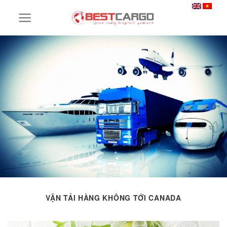
Skip
to
content
VẬN TẢI HÀNG KHÔNG TỚI CANADA