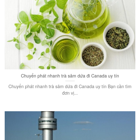
Chuyển phát nhanh trà sâm dứa đi Canada uy tín
Chuyển phát nhanh trà sâm dứa đi Canada uy tín Bạn cần tìm
đơn vị...