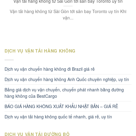
Vận tải hàng không từ Sài Gòn tới sân bay Toronto uy tín
Vận tải hàng không từ Sài Gòn tới sân bay Toronto uy tín Khi
vận...
DỊCH VỤ VẬN TẢI HÀNG KHÔNG
Dịch vụ vận chuyển hàng không đi Brazil giá rẻ
Dịch vụ vận chuyển hàng không Anh Quốc chuyên nghiệp, uy tín
Bảng giá dịch vụ vận chuyển, chuyển phát nhanh bằng đường
hàng không của BestCargo
BÁO GIÁ HÀNG KHÔNG XUẤT KHẨU NHẬT BẢN – GIÁ RẺ
Dịch vụ vận tải hàng không quốc tế nhanh, giá rẻ, uy tín
DỊCH VỤ VẬN TẢI ĐƯỜNG BỘ