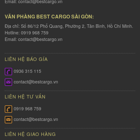
Email:
contact@bestcargo.vn
VĂN PHÀNG BEST CARGO SÀI GÒN:
Địa chỉ: Số 86/12 Phổ Quang, Phường 2, Tân Bình, Hồ Chí Minh.
Hotline: 0919 968 759
Email:
contact@bestcargo.vn
LIÊN HỆ BÁO GÍA
0936 315 115
contact@bestcargo.vn
LIÊN HỆ TƯ VẤN
0919 968 759
contact@bestcargo.vn
LIÊN HỆ GIAO HÀNG