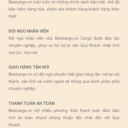
Bestcargo.vn luôn luôn có những chính sách hậu mãi, chế độ
bảo hiểm hàng hóa, chăm sóc khách hàng khách hàng thân
thiết.
ĐỘI NGŨ NHÂN VIÊN
Đội ngũ nhân viên của Bestcargo.vn Cargo được đào tạo
chuyên nghiệp, phục vụ hỗ trợ tư vấn Quý Khách nhiệt tình
mọi lúc, mọi nơi.
GIAO HÀNG TẬN NƠI
Bestcargo.vn có đội ngũ chuyên biệt giao hàng tận nơi tại nội
thành, các tỉnh và nước ngoài sẽ thông qua kênh phân phối
chuyên nghiệp.
THANH TOÁN AN TOÀN
Bestcargo.vn với nhiếu phương thức thanh toán đảm bảo
tính an toàn nhanh chóng thuận tiện nhất đến với Quý
Khách.