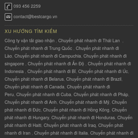
093 456 2259
contact@bestcargo.vn
XU HƯỚNG TÌM KIẾM
Công ty vận tải giao nhận
,
Chuyển phát nhanh đi Thái Lan
,
Chuyển phát nhanh đi Trung Quốc
,
Chuyển phát nhanh đi
Lào
,
Chuyển phát nhanh đi Campuchia
,
Chuyển phát nhanh đi
singapore
,
Chuyển phát nhanh đi Ấn Độ
,
Chuyển phát nhanh đi
Indonesia
,
Chuyển phát nhanh đi Bỉ
,
Chuyển phát nhanh đi Úc
,
Chuyển phát nhanh đi Belarus
,
Chuyển phát nhanh đi Brazil
,
Chuyển phát nhanh đi Canada
,
Chuyển phát nhanh đi
Peru
,
Chuyển phát nhanh đi Cuba
,
Chuyển phát nhanh đi Pháp
,
Chuyển phát nhanh đi Anh
,
Chuyển phát nhanh đi Mỹ
,
Chuyển
phát nhanh đi Đức
,
Chuyển phát nhanh đi Hồng Kông
,
Chuyển
phát nhanh đi Hungary
,
Chuyển phát nhanh đi Honduras
,
Chuyển
phát nhanh đi Haiti
,
Chuyển phát nhanh đi Iraq
,
Chuyển phát
nhanh đi Iran
,
Chuyển phát nhanh đi Italia
,
Chuyển phát nhanh đi