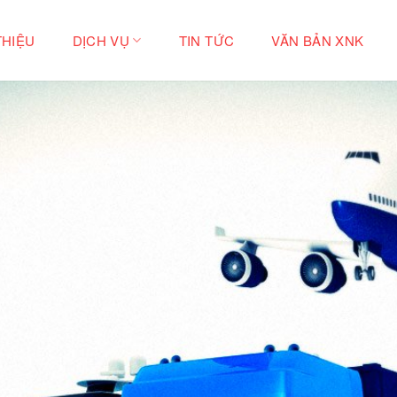
THIỆU
DỊCH VỤ
TIN TỨC
VĂN BẢN XNK