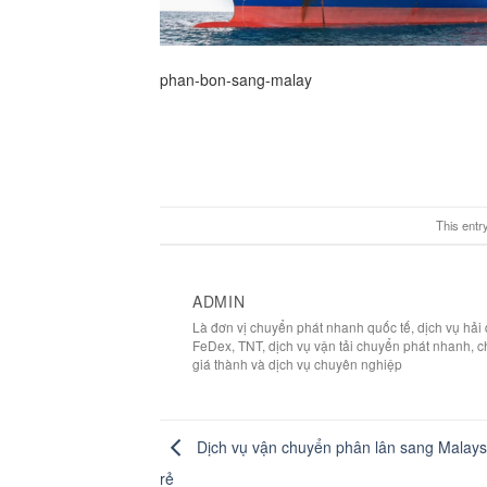
phan-bon-sang-malay
This entr
ADMIN
Là đơn vị chuyển phát nhanh quốc tế, dịch vụ hả
FeDex, TNT, dịch vụ vận tải chuyển phát nhanh, c
giá thành và dịch vụ chuyên nghiệp
Dịch vụ vận chuyển phân lân sang Malays
rẻ