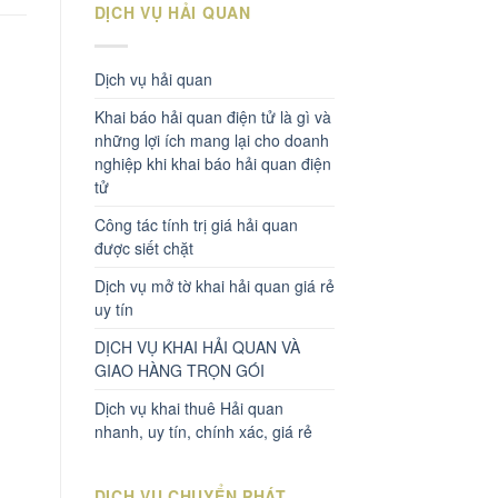
DỊCH VỤ HẢI QUAN
Dịch vụ hải quan
Khai báo hải quan điện tử là gì và
những lợi ích mang lại cho doanh
nghiệp khi khai báo hải quan điện
tử
Công tác tính trị giá hải quan
được siết chặt
Dịch vụ mở tờ khai hải quan giá rẻ
uy tín
DỊCH VỤ KHAI HẢI QUAN VÀ
GIAO HÀNG TRỌN GÓI
Dịch vụ khai thuê Hải quan
nhanh, uy tín, chính xác, giá rẻ
DỊCH VỤ CHUYỂN PHÁT