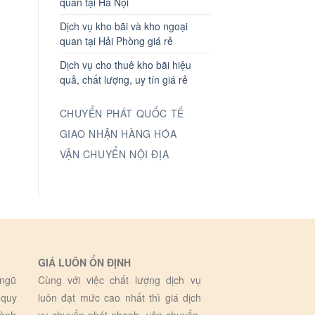
quan tại Hà Nội
Dịch vụ kho bãi và kho ngoại
quan tại Hải Phòng giá rẻ
Dịch vụ cho thuê kho bãi hiệu
quả, chất lượng, uy tín giá rẻ
CHUYỂN PHÁT QUỐC TẾ
GIAO NHẬN HÀNG HÓA
VẬN CHUYỂN NỘI ĐỊA
GIÁ LUÔN ỔN ĐỊNH
 ngũ
Cùng với việc chất lượng dịch vụ
 quy
luôn đạt mức cao nhất thì giá dịch