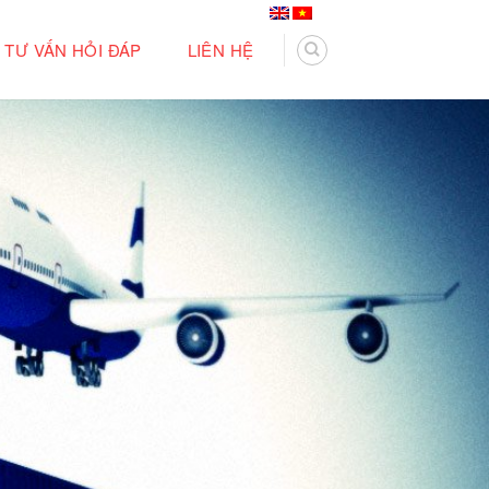
TƯ VẤN HỎI ĐÁP
LIÊN HỆ