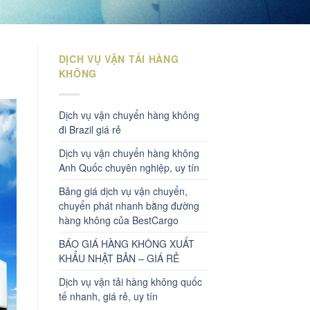
DỊCH VỤ VẬN TẢI HÀNG
KHÔNG
Dịch vụ vận chuyển hàng không
đi Brazil giá rẻ
Dịch vụ vận chuyển hàng không
Anh Quốc chuyên nghiệp, uy tín
Bảng giá dịch vụ vận chuyển,
chuyển phát nhanh bằng đường
hàng không của BestCargo
BÁO GIÁ HÀNG KHÔNG XUẤT
KHẨU NHẬT BẢN – GIÁ RẺ
Dịch vụ vận tải hàng không quốc
tế nhanh, giá rẻ, uy tín