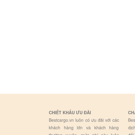
CHIẾT KHẤU ƯU ĐÃI
CH
Bestcargo.vn luôn có ưu đãi với các
Bes
khách hàng lớn và khách hàng
dịc