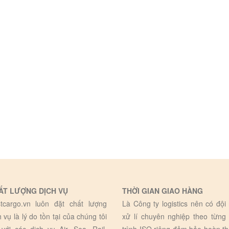
ẤT LƯỢNG DỊCH VỤ
THỜI GIAN GIAO HÀNG
tcargo.vn luôn đặt chất lượng
Là Công ty logistics nên có đội
h vụ là lý do tồn tại của chúng tôi
xử lí chuyên nghiệp theo từng