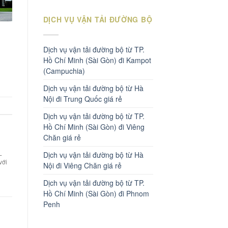
DỊCH VỤ VẬN TẢI ĐƯỜNG BỘ
Dịch vụ vận tải đường bộ từ TP.
Hồ Chí Minh (Sài Gòn) đi Kampot
(Campuchia)
Dịch vụ vận tải đường bộ từ Hà
Nội đi Trung Quốc giá rẻ
Dịch vụ vận tải đường bộ từ TP.
Hồ Chí Minh (Sài Gòn) đi Viêng
Chăn giá rẻ
L
Dịch vụ vận tải đường bộ từ Hà
với
Nội đi Viêng Chăn giá rẻ
Dịch vụ vận tải đường bộ từ TP.
Hồ Chí Minh (Sài Gòn) đi Phnom
Penh