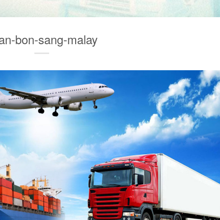
an-bon-sang-malay