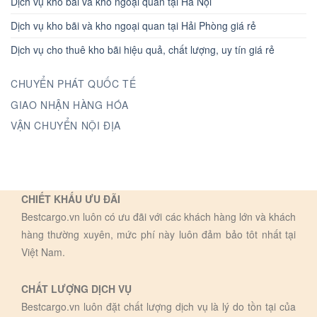
Dịch vụ kho bãi và kho ngoại quan tại Hà Nội
Dịch vụ kho bãi và kho ngoại quan tại Hải Phòng giá rẻ
Dịch vụ cho thuê kho bãi hiệu quả, chất lượng, uy tín giá rẻ
CHUYỂN PHÁT QUỐC TẾ
GIAO NHẬN HÀNG HÓA
VẬN CHUYỂN NỘI ĐỊA
CHIẾT KHẤU ƯU ĐÃI
Bestcargo.vn luôn có ưu đãi với các khách hàng lớn và khách
hàng thường xuyên, mức phí này luôn đảm bảo tôt nhất tại
Việt Nam.
CHẤT LƯỢNG DỊCH VỤ
Bestcargo.vn luôn đặt chất lượng dịch vụ là lý do tồn tại của