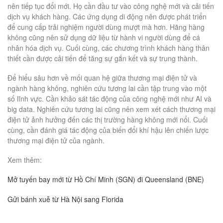
nên tiếp tục đổi mới. Họ cần đầu tư vào công nghệ mới và cải tiến
dịch vụ khách hàng. Các ứng dụng di động nên được phát triển
để cung cấp trải nghiệm người dùng mượt mà hơn. Hãng hàng
không cũng nên sử dụng dữ liệu từ hành vi người dùng để cá
nhân hóa dịch vụ. Cuối cùng, các chương trình khách hàng thân
thiết cần được cải tiến để tăng sự gắn kết và sự trung thành.
Để hiểu sâu hơn về mối quan hệ giữa thương mại điện tử và
ngành hàng không, nghiên cứu tương lai cần tập trung vào một
số lĩnh vực. Cần khảo sát tác động của công nghệ mới như AI và
big data. Nghiên cứu tương lai cũng nên xem xét cách thương mại
điện tử ảnh hưởng đến các thị trường hàng không mới nổi. Cuối
cùng, cần đánh giá tác động của biến đổi khí hậu lên chiến lược
thương mại điện tử của ngành.
Xem thêm:
Mở tuyến bay mới từ Hồ Chí Minh (SGN) đi Queensland (BNE)
Gửi bánh xuễ từ Hà Nội sang Florida