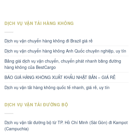
DỊCH VỤ VẬN TẢI HÀNG KHÔNG
Dịch vụ vận chuyển hàng không đi Brazil giá rẻ
Dịch vụ vận chuyển hàng không Anh Quốc chuyên nghiệp, uy tín
Bảng giá dịch vụ vận chuyển, chuyển phát nhanh bằng đường
hàng không của BestCargo
BÁO GIÁ HÀNG KHÔNG XUẤT KHẨU NHẬT BẢN – GIÁ RẺ
Dịch vụ vận tải hàng không quốc tế nhanh, giá rẻ, uy tín
DỊCH VỤ VẬN TẢI ĐƯỜNG BỘ
Dịch vụ vận tải đường bộ từ TP. Hồ Chí Minh (Sài Gòn) đi Kampot
(Campuchia)