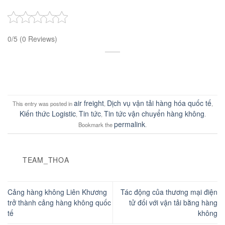
0/5
(0 Reviews)
air freight
Dịch vụ vận tải hàng hóa quốc tế
This entry was posted in
,
,
Kiến thức Logistic
Tin tức
Tin tức vận chuyển hàng không
,
,
.
permalink
Bookmark the
.
TEAM_THOA
Cảng hàng không Liên Khương
Tác động của thương mại điện
trở thành cảng hàng không quốc
tử đối với vận tải bằng hàng
tế
không