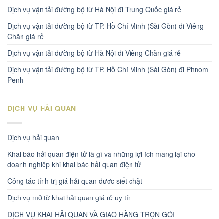
Dịch vụ vận tải đường bộ từ Hà Nội đi Trung Quốc giá rẻ
Dịch vụ vận tải đường bộ từ TP. Hồ Chí Minh (Sài Gòn) đi Viêng
Chăn giá rẻ
Dịch vụ vận tải đường bộ từ Hà Nội đi Viêng Chăn giá rẻ
Dịch vụ vận tải đường bộ từ TP. Hồ Chí Minh (Sài Gòn) đi Phnom
Penh
DỊCH VỤ HẢI QUAN
Dịch vụ hải quan
Khai báo hải quan điện tử là gì và những lợi ích mang lại cho
doanh nghiệp khi khai báo hải quan điện tử
Công tác tính trị giá hải quan được siết chặt
Dịch vụ mở tờ khai hải quan giá rẻ uy tín
DỊCH VỤ KHAI HẢI QUAN VÀ GIAO HÀNG TRỌN GÓI