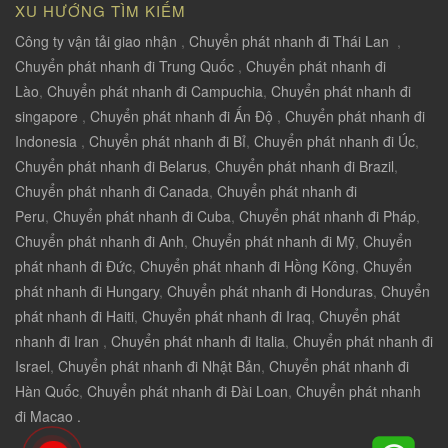
XU HƯỚNG TÌM KIẾM
Công ty vận tải giao nhận
,
Chuyển phát nhanh đi Thái Lan
,
Chuyển phát nhanh đi Trung Quốc
,
Chuyển phát nhanh đi
Lào
,
Chuyển phát nhanh đi Campuchia
,
Chuyển phát nhanh đi
singapore
,
Chuyển phát nhanh đi Ấn Độ
,
Chuyển phát nhanh đi
Indonesia
,
Chuyển phát nhanh đi Bỉ
,
Chuyển phát nhanh đi Úc
,
Chuyển phát nhanh đi Belarus
,
Chuyển phát nhanh đi Brazil
,
Chuyển phát nhanh đi Canada
,
Chuyển phát nhanh đi
Peru
,
Chuyển phát nhanh đi Cuba
,
Chuyển phát nhanh đi Pháp
,
Chuyển phát nhanh đi Anh
,
Chuyển phát nhanh đi Mỹ
,
Chuyển
phát nhanh đi Đức
,
Chuyển phát nhanh đi Hồng Kông
,
Chuyển
phát nhanh đi Hungary
,
Chuyển phát nhanh đi Honduras
,
Chuyển
phát nhanh đi Haiti
,
Chuyển phát nhanh đi Iraq
,
Chuyển phát
nhanh đi Iran
,
Chuyển phát nhanh đi Italia
,
Chuyển phát nhanh đi
Israel
,
Chuyển phát nhanh đi Nhật Bản
,
Chuyển phát nhanh đi
Hàn Quốc
,
Chuyển phát nhanh đi Đài Loan
,
Chuyển phát nhanh
đi Macao .