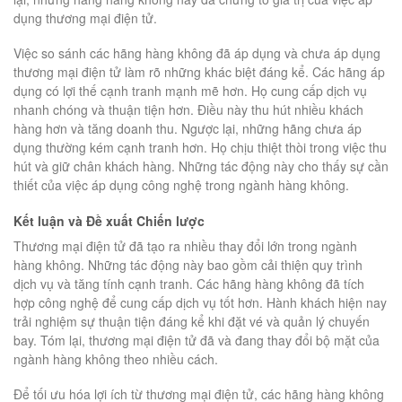
dụng thương mại điện tử.
Việc so sánh các hãng hàng không đã áp dụng và chưa áp dụng
thương mại điện tử làm rõ những khác biệt đáng kể. Các hãng áp
dụng có lợi thế cạnh tranh mạnh mẽ hơn. Họ cung cấp dịch vụ
nhanh chóng và thuận tiện hơn. Điều này thu hút nhiều khách
hàng hơn và tăng doanh thu. Ngược lại, những hãng chưa áp
dụng thường kém cạnh tranh hơn. Họ chịu thiệt thòi trong việc thu
hút và giữ chân khách hàng. Những tác động này cho thấy sự cần
thiết của việc áp dụng công nghệ trong ngành hàng không.
Kết luận và Đề xuất Chiến lược
Thương mại điện tử đã tạo ra nhiều thay đổi lớn trong ngành
hàng không. Những tác động này bao gồm cải thiện quy trình
dịch vụ và tăng tính cạnh tranh. Các hãng hàng không đã tích
hợp công nghệ để cung cấp dịch vụ tốt hơn. Hành khách hiện nay
trải nghiệm sự thuận tiện đáng kể khi đặt vé và quản lý chuyến
bay. Tóm lại, thương mại điện tử đã và đang thay đổi bộ mặt của
ngành hàng không theo nhiều cách.
Để tối ưu hóa lợi ích từ thương mại điện tử, các hãng hàng không