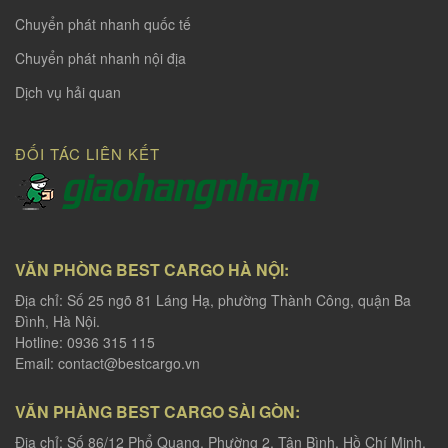
Chuyển phát nhanh quốc tế
Chuyển phát nhanh nội địa
Dịch vụ hải quan
ĐỐI TÁC LIÊN KẾT
VĂN PHÒNG BEST CARGO HÀ NỘI:
Địa chỉ: Số 25 ngõ 81 Láng Hạ, phường Thành Công, quận Ba
Đình, Hà Nội.
Hotline: 0936 315 115
Email:
contact@bestcargo.vn
VĂN PHÀNG BEST CARGO SÀI GÒN:
Địa chỉ: Số 86/12 Phổ Quang, Phường 2, Tân Bình, Hồ Chí Minh.