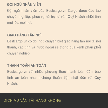
ĐỘI NGŨ NHÂN VIÊN
Đội ngũ nhân viên của Bestcargo.vn Cargo được đào tạo
chuyên nghiệp, phục vụ hỗ trợ tư vấn Quý Khách nhiệt tình
mọi lúc, mọi nơi.
GIAO HÀNG TẬN NƠI
Bestcargo.vn có đội ngũ chuyên biệt giao hàng tận nơi tại nội
thành, các tỉnh và nước ngoài sẽ thông qua kênh phân phối
chuyên nghiệp.
THANH TOÁN AN TOÀN
Bestcargo.vn với nhiếu phương thức thanh toán đảm bảo
tính an toàn nhanh chóng thuận tiện nhất đến với Quý
Khách.
DỊCH VỤ VẬN TẢI HÀNG KHÔNG