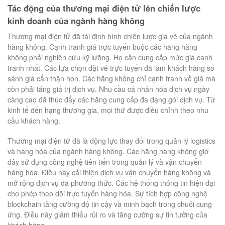
Tác động của thương mại điện tử lên chiến lược
kinh doanh của ngành hàng không
Thương mại điện tử đã tái định hình chiến lược giá vé của ngành
hàng không. Cạnh tranh giá trực tuyến buộc các hãng hàng
không phải nghiên cứu kỹ lưỡng. Họ cần cung cấp mức giá cạnh
tranh nhất. Các lựa chọn đặt vé trực tuyến đã làm khách hàng so
sánh giá cẩn thận hơn. Các hãng không chỉ cạnh tranh về giá mà
còn phải tăng giá trị dịch vụ. Nhu cầu cá nhân hóa dịch vụ ngày
càng cao đã thúc đẩy các hãng cung cấp đa dạng gói dịch vụ. Từ
kinh tế đến hạng thương gia, mọi thứ được điều chỉnh theo nhu
cầu khách hàng.
Thương mại điện tử đã là động lực thay đổi trong quản lý logistics
và hàng hóa của ngành hàng không. Các hãng hàng không giờ
đây sử dụng công nghệ tiên tiến trong quản lý và vận chuyển
hàng hóa. Điều này cải thiện dịch vụ vận chuyển hàng không và
mở rộng dịch vụ đa phương thức. Các hệ thống thông tin hiện đại
cho phép theo dõi trực tuyến hàng hóa. Sự tích hợp công nghệ
blockchain tăng cường độ tin cậy và minh bạch trong chuỗi cung
ứng. Điều này giảm thiểu rủi ro và tăng cường sự tin tưởng của
khách hàng.