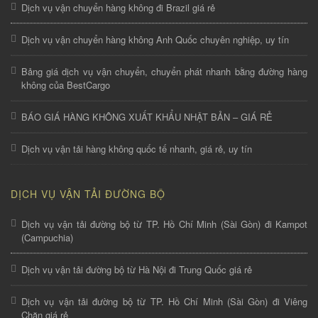
Dịch vụ vận chuyển hàng không đi Brazil giá rẻ
Dịch vụ vận chuyển hàng không Anh Quốc chuyên nghiệp, uy tín
Bảng giá dịch vụ vận chuyển, chuyển phát nhanh bằng đường hàng
không của BestCargo
BÁO GIÁ HÀNG KHÔNG XUẤT KHẨU NHẬT BẢN – GIÁ RẺ
Dịch vụ vận tải hàng không quốc tế nhanh, giá rẻ, uy tín
DỊCH VỤ VẬN TẢI ĐƯỜNG BỘ
Dịch vụ vận tải đường bộ từ TP. Hồ Chí Minh (Sài Gòn) đi Kampot
(Campuchia)
Dịch vụ vận tải đường bộ từ Hà Nội đi Trung Quốc giá rẻ
Dịch vụ vận tải đường bộ từ TP. Hồ Chí Minh (Sài Gòn) đi Viêng
Chăn giá rẻ