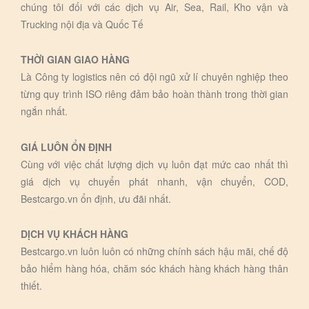
chúng tôi đối với các dịch vụ Air, Sea, Rail, Kho vận và
Trucking nội địa và Quốc Tế
THỜI GIAN GIAO HÀNG
Là Công ty logistics nên có đội ngũ xử lí chuyên nghiệp theo
từng quy trình ISO riêng đảm bảo hoàn thành trong thời gian
ngắn nhất.
GIÁ LUÔN ỔN ĐỊNH
Cùng với việc chất lượng dịch vụ luôn đạt mức cao nhất thì
giá dịch vụ chuyển phát nhanh, vận chuyển, COD,
Bestcargo.vn ổn định, ưu đãi nhất.
DỊCH VỤ KHÁCH HÀNG
Bestcargo.vn luôn luôn có những chính sách hậu mãi, chế độ
bảo hiểm hàng hóa, chăm sóc khách hàng khách hàng thân
thiết.