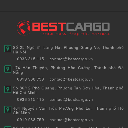
Số 25 Ngõ 81 Láng Hạ, Phường Giảng Võ, Thành phố
Hà Nội
0936 315 115
contact@bestcargo.vn
174 Hàn Thuyên, Phường Hòa Cường, Thành phố Đà
Nẵng
0919 968 759
contact@bestcargo.vn
Số 86/12 Phổ Quang, Phường Tân Sơn Hòa, Thành phố
Hồ Chí Minh
0936 315 115
contact@bestcargo.vn
404 Nguyễn Văn Trỗi, Phường Phú Lợi, Thành phố Hồ
Chí Minh
0919 968 759
contact@bestcargo.vn