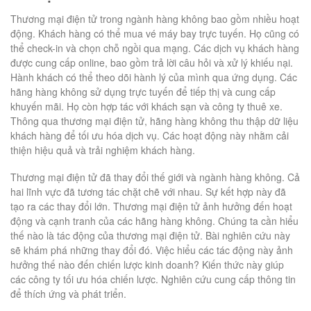
Thương mại điện tử trong ngành hàng không bao gồm nhiều hoạt
động. Khách hàng có thể mua vé máy bay trực tuyến. Họ cũng có
thể check-in và chọn chỗ ngồi qua mạng. Các dịch vụ khách hàng
được cung cấp online, bao gồm trả lời câu hỏi và xử lý khiếu nại.
Hành khách có thể theo dõi hành lý của mình qua ứng dụng. Các
hãng hàng không sử dụng trực tuyến để tiếp thị và cung cấp
khuyến mãi. Họ còn hợp tác với khách sạn và công ty thuê xe.
Thông qua thương mại điện tử, hãng hàng không thu thập dữ liệu
khách hàng để tối ưu hóa dịch vụ. Các hoạt động này nhằm cải
thiện hiệu quả và trải nghiệm khách hàng.
Thương mại điện tử đã thay đổi thế giới và ngành hàng không. Cả
hai lĩnh vực đã tương tác chặt chẽ với nhau. Sự kết hợp này đã
tạo ra các thay đổi lớn. Thương mại điện tử ảnh hưởng đến hoạt
động và cạnh tranh của các hãng hàng không. Chúng ta cần hiểu
thế nào là tác động của thương mại điện tử. Bài nghiên cứu này
sẽ khám phá những thay đổi đó. Việc hiểu các tác động này ảnh
hưởng thế nào đến chiến lược kinh doanh? Kiến thức này giúp
các công ty tối ưu hóa chiến lược. Nghiên cứu cung cấp thông tin
để thích ứng và phát triển.