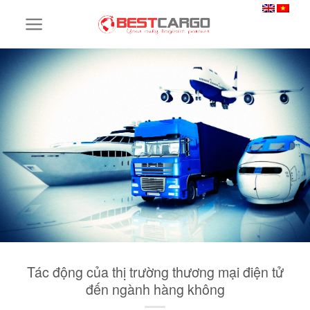
Skip
to
content
Tác động của thị trường thương mại điện tử
đến ngành hàng không