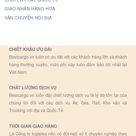
GIAO NHẬN HÀNG HÓA
VẬN CHUYỂN NỘI ĐỊA
CHIẾT KHẤU ƯU ĐÃI
Bestcargo.vn luôn có ưu đãi với các khách hàng lớn và khách
hàng thường xuyên, mức phí này luôn đảm bảo tôt nhất tại
Việt Nam.
CHẤT LƯỢNG DỊCH VỤ
Bestcargo.vn luôn đặt chất lượng dịch vụ là lý do tồn tại của
chúng tôi đối với các dịch vụ Air, Sea, Rail, Kho vận và
Trucking nội địa và Quốc Tế
THỜI GIAN GIAO HÀNG
Là Công ty logistics nên có đội ngũ xử lí chuyên nghiệp theo