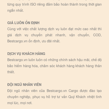
từng quy trình ISO riêng đảm bảo hoàn thành trong thời gian
ngắn nhất.
GIÁ LUÔN ỔN ĐỊNH
Cùng với việc chất lượng dịch vụ luôn đạt mức cao nhất thì
giá dịch vụ chuyển phát nhanh, vận chuyển, COD,
Bestcargo.vn ổn định, ưu đãi nhất.
DỊCH VỤ KHÁCH HÀNG
Bestcargo.vn luôn luôn có những chính sách hậu mãi, chế độ
bảo hiểm hàng hóa, chăm sóc khách hàng khách hàng thân
thiết.
ĐỘI NGŨ NHÂN VIÊN
Đội ngũ nhân viên của Bestcargo.vn Cargo được đào tạo
chuyên nghiệp, phục vụ hỗ trợ tư vấn Quý Khách nhiệt tình
mọi lúc, mọi nơi.