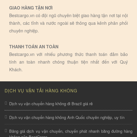
GIAO HÀNG TẬN NƠI
Bestcargo.vn có đội ngũ chuyên biệt giao hàng tận nơi tại nội
thành, các tỉnh và nước ngoài sẽ thông qua kênh phân phối
chuyên nghiệp.
THANH TOÁN AN TOÀN
Bestcargo.vn với nhiếu phương thức thanh toán đảm bảo
tính an toàn nhanh chóng thuận tiện nhất đến với Quý
Khách.
DỊCH VỤ VẬN TẢI HÀNG KHÔNG
Dịch vụ vận chuyển hàng không đi Brazil giá rẻ
Dịch vụ vận chuyển hàng không Anh Quốc chuyên nghiệp, uy tín
Bảng giá dịch vụ vận chuyển, chuyển phát nhanh bằng đường hàng
không của BestCargo