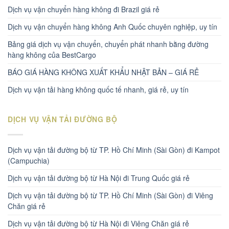
Dịch vụ vận chuyển hàng không đi Brazil giá rẻ
Dịch vụ vận chuyển hàng không Anh Quốc chuyên nghiệp, uy tín
Bảng giá dịch vụ vận chuyển, chuyển phát nhanh bằng đường
hàng không của BestCargo
BÁO GIÁ HÀNG KHÔNG XUẤT KHẨU NHẬT BẢN – GIÁ RẺ
Dịch vụ vận tải hàng không quốc tế nhanh, giá rẻ, uy tín
DỊCH VỤ VẬN TẢI ĐƯỜNG BỘ
Dịch vụ vận tải đường bộ từ TP. Hồ Chí Minh (Sài Gòn) đi Kampot
(Campuchia)
Dịch vụ vận tải đường bộ từ Hà Nội đi Trung Quốc giá rẻ
Dịch vụ vận tải đường bộ từ TP. Hồ Chí Minh (Sài Gòn) đi Viêng
Chăn giá rẻ
Dịch vụ vận tải đường bộ từ Hà Nội đi Viêng Chăn giá rẻ