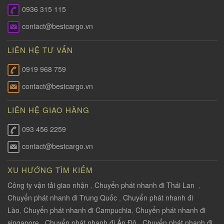
0936 315 115
contact@bestcargo.vn
LIÊN HỆ TƯ VẤN
0919 968 759
contact@bestcargo.vn
LIÊN HỆ GIAO HÀNG
093 456 2259
contact@bestcargo.vn
XU HƯỚNG TÌM KIẾM
Công ty vận tải giao nhận
,
Chuyển phát nhanh đi Thái Lan
,
Chuyển phát nhanh đi Trung Quốc
,
Chuyển phát nhanh đi
Lào
,
Chuyển phát nhanh đi Campuchia
,
Chuyển phát nhanh đi
singapore
,
Chuyển phát nhanh đi Ấn Độ
,
Chuyển phát nhanh đi