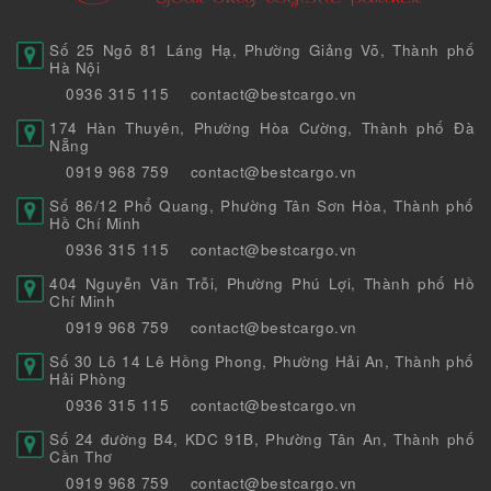
Số 25 Ngõ 81 Láng Hạ, Phường Giảng Võ, Thành phố
Hà Nội
0936 315 115
contact@bestcargo.vn
174 Hàn Thuyên, Phường Hòa Cường, Thành phố Đà
Nẵng
0919 968 759
contact@bestcargo.vn
Số 86/12 Phổ Quang, Phường Tân Sơn Hòa, Thành phố
Hồ Chí Minh
0936 315 115
contact@bestcargo.vn
404 Nguyễn Văn Trỗi, Phường Phú Lợi, Thành phố Hồ
Chí Minh
0919 968 759
contact@bestcargo.vn
Số 30 Lô 14 Lê Hồng Phong, Phường Hải An, Thành phố
Hải Phòng
0936 315 115
contact@bestcargo.vn
Số 24 đường B4, KDC 91B, Phường Tân An, Thành phố
Cần Thơ
0919 968 759
contact@bestcargo.vn