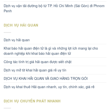
Dịch vụ vận tải đường bộ từ TP. Hồ Chí Minh (Sài Gòn) đi Phnom
Penh
DỊCH VỤ HẢI QUAN
Dịch vụ hải quan
Khai báo hải quan điện tử là gì và những lợi ích mang lại cho
doanh nghiệp khi khai báo hải quan điện tử
Công tác tính trị giá hải quan được siết chặt
Dịch vụ mở tờ khai hải quan giá rẻ uy tín
DỊCH VỤ KHAI HẢI QUAN VÀ GIAO HÀNG TRỌN GÓI
Dịch vụ khai thuê Hải quan nhanh, uy tín, chính xác, giá rẻ
DỊCH VỤ CHUYỂN PHÁT NHANH