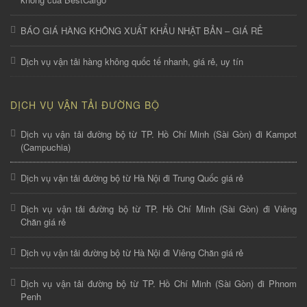
BÁO GIÁ HÀNG KHÔNG XUẤT KHẨU NHẬT BẢN – GIÁ RẺ
Dịch vụ vận tải hàng không quốc tế nhanh, giá rẻ, uy tín
DỊCH VỤ VẬN TẢI ĐƯỜNG BỘ
Dịch vụ vận tải đường bộ từ TP. Hồ Chí Minh (Sài Gòn) đi Kampot
(Campuchia)
Dịch vụ vận tải đường bộ từ Hà Nội đi Trung Quốc giá rẻ
Dịch vụ vận tải đường bộ từ TP. Hồ Chí Minh (Sài Gòn) đi Viêng
Chăn giá rẻ
Dịch vụ vận tải đường bộ từ Hà Nội đi Viêng Chăn giá rẻ
Dịch vụ vận tải đường bộ từ TP. Hồ Chí Minh (Sài Gòn) đi Phnom
Penh