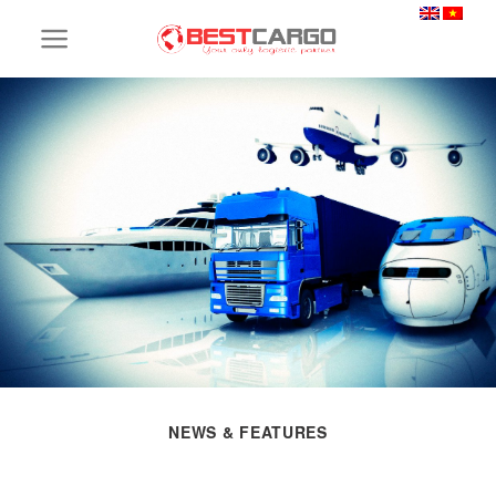
Skip
to
content
NEWS & FEATURES