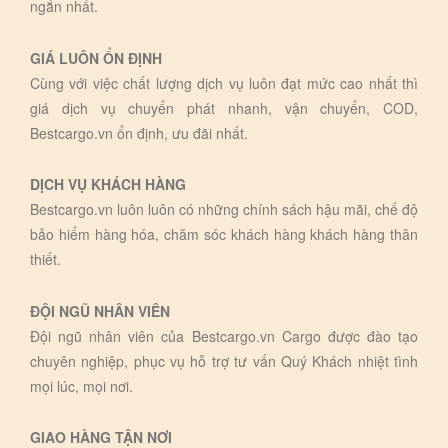
ngắn nhất.
GIÁ LUÔN ỔN ĐỊNH
Cùng với việc chất lượng dịch vụ luôn đạt mức cao nhất thì
giá dịch vụ chuyển phát nhanh, vận chuyển, COD,
Bestcargo.vn ổn định, ưu đãi nhất.
DỊCH VỤ KHÁCH HÀNG
Bestcargo.vn luôn luôn có những chính sách hậu mãi, chế độ
bảo hiểm hàng hóa, chăm sóc khách hàng khách hàng thân
thiết.
ĐỘI NGŨ NHÂN VIÊN
Đội ngũ nhân viên của Bestcargo.vn Cargo được đào tạo
chuyên nghiệp, phục vụ hỗ trợ tư vấn Quý Khách nhiệt tình
mọi lúc, mọi nơi.
GIAO HÀNG TẬN NƠI