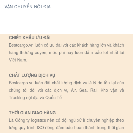
VẬN CHUYỂN NỘI ĐỊA
CHIẾT KHẤU ƯU ĐÃI
Bestcargo.vn luôn có ưu đãi với các khách hàng lớn và khách
hàng thường xuyên, mức phí này luôn đảm bảo tôt nhất tại
Việt Nam.
CHẤT LƯỢNG DỊCH VỤ
Bestcargo.vn luôn đặt chất lượng dịch vụ là lý do tồn tại của
chúng tôi đối với các dịch vụ Air, Sea, Rail, Kho vận và
Trucking nội địa và Quốc Tế
THỜI GIAN GIAO HÀNG
Là Công ty logistics nên có đội ngũ xử lí chuyên nghiệp theo
từng quy trình ISO riêng đảm bảo hoàn thành trong thời gian