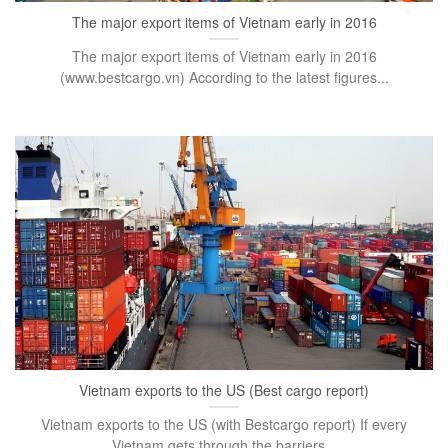
The major export items of Vietnam early in 2016
The major export items of Vietnam early in 2016
(www.bestcargo.vn) According to the latest figures...
Vietnam exports to the US (Best cargo report)
Vietnam exports to the US (with Bestcargo report) If every
Vietnam gets through the barriers...