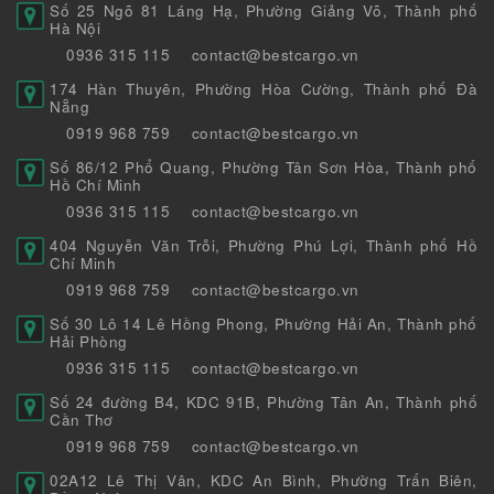
Số 25 Ngõ 81 Láng Hạ, Phường Giảng Võ, Thành phố
Hà Nội
0936 315 115
contact@bestcargo.vn
174 Hàn Thuyên, Phường Hòa Cường, Thành phố Đà
Nẵng
0919 968 759
contact@bestcargo.vn
Số 86/12 Phổ Quang, Phường Tân Sơn Hòa, Thành phố
Hồ Chí Minh
0936 315 115
contact@bestcargo.vn
404 Nguyễn Văn Trỗi, Phường Phú Lợi, Thành phố Hồ
Chí Minh
0919 968 759
contact@bestcargo.vn
Số 30 Lô 14 Lê Hồng Phong, Phường Hải An, Thành phố
Hải Phòng
0936 315 115
contact@bestcargo.vn
Số 24 đường B4, KDC 91B, Phường Tân An, Thành phố
Cần Thơ
0919 968 759
contact@bestcargo.vn
02A12 Lê Thị Vân, KDC An Bình, Phường Trấn Biên,