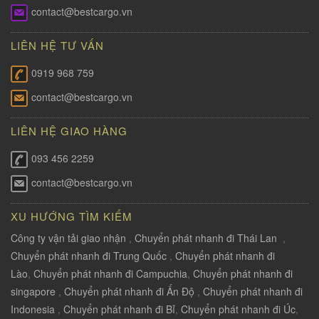
contact@bestcargo.vn
LIÊN HỆ TƯ VẤN
0919 968 759
contact@bestcargo.vn
LIÊN HỆ GIAO HÀNG
093 456 2259
contact@bestcargo.vn
XU HƯỚNG TÌM KIẾM
Công ty vận tải giao nhận
,
Chuyển phát nhanh đi Thái Lan
,
Chuyển phát nhanh đi Trung Quốc
,
Chuyển phát nhanh đi
Lào
,
Chuyển phát nhanh đi Campuchia
,
Chuyển phát nhanh đi
singapore
,
Chuyển phát nhanh đi Ấn Độ
,
Chuyển phát nhanh đi
Indonesia
,
Chuyển phát nhanh đi Bỉ
,
Chuyển phát nhanh đi Úc
,