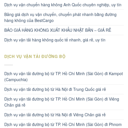
Dịch vụ vận chuyển hàng không Anh Quốc chuyên nghiệp, uy tín
Bảng giá dịch vụ vận chuyển, chuyển phát nhanh bằng đường
hàng không của BestCargo
BÁO GIÁ HÀNG KHÔNG XUẤT KHẨU NHẬT BẢN – GIÁ RẺ
Dịch vụ vận tải hàng không quốc tế nhanh, giá rẻ, uy tín
DỊCH VỤ VẬN TẢI ĐƯỜNG BỘ
Dịch vụ vận tải đường bộ từ TP. Hồ Chí Minh (Sài Gòn) đi Kampot
(Campuchia)
Dịch vụ vận tải đường bộ từ Hà Nội đi Trung Quốc giá rẻ
Dịch vụ vận tải đường bộ từ TP. Hồ Chí Minh (Sài Gòn) đi Viêng
Chăn giá rẻ
Dịch vụ vận tải đường bộ từ Hà Nội đi Viêng Chăn giá rẻ
Dịch vụ vận tải đường bộ từ TP. Hồ Chí Minh (Sài Gòn) đi Phnom