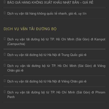
BÁO GIÁ HÀNG KHÔNG XUẤT KHẨU NHẬT BẢN – GIÁ RẺ
Dịch vụ vận tải hàng không quốc tế nhanh, giá rẻ, uy tín
DỊCH VỤ VẬN TẢI ĐƯỜNG BỘ
Dịch vụ vận tải đường bộ từ TP. Hồ Chí Minh (Sài Gòn) đi Kampot
(Campuchia)
Dịch vụ vận tải đường bộ từ Hà Nội đi Trung Quốc giá rẻ
Dịch vụ vận tải đường bộ từ TP. Hồ Chí Minh (Sài Gòn) đi Viêng
Chăn giá rẻ
Dịch vụ vận tải đường bộ từ Hà Nội đi Viêng Chăn giá rẻ
Dịch vụ vận tải đường bộ từ TP. Hồ Chí Minh (Sài Gòn) đi Phnom
Penh