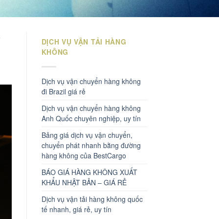
y
DỊCH VỤ VẬN TẢI HÀNG
KHÔNG
Dịch vụ vận chuyển hàng không
đi Brazil giá rẻ
Dịch vụ vận chuyển hàng không
Anh Quốc chuyên nghiệp, uy tín
Bảng giá dịch vụ vận chuyển,
chuyển phát nhanh bằng đường
hàng không của BestCargo
BÁO GIÁ HÀNG KHÔNG XUẤT
KHẨU NHẬT BẢN – GIÁ RẺ
Dịch vụ vận tải hàng không quốc
tế nhanh, giá rẻ, uy tín