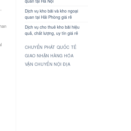
quan tại Hà Nội
,
Dịch vụ kho bãi và kho ngoại
quan tại Hải Phòng giá rẻ
Phan
Dịch vụ cho thuê kho bãi hiệu
quả, chất lượng, uy tín giá rẻ
l
CHUYỂN PHÁT QUỐC TẾ
GIAO NHẬN HÀNG HÓA
VẬN CHUYỂN NỘI ĐỊA