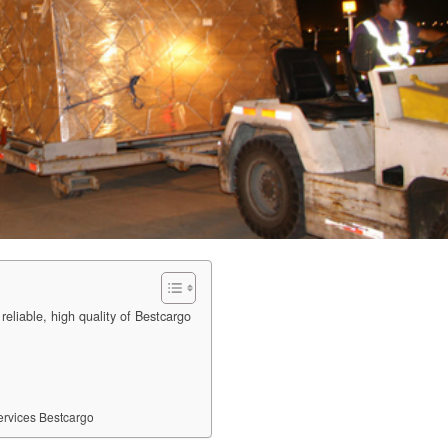
reliable, high quality of Bestcargo
ervices Bestcargo