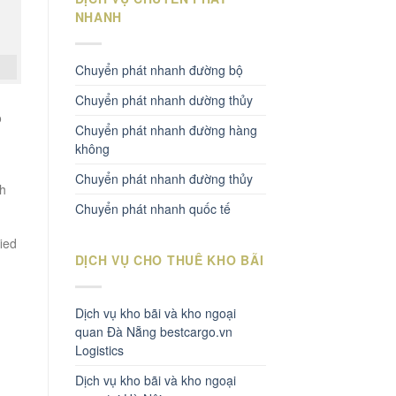
NHANH
Chuyển phát nhanh đường bộ
Chuyển phát nhanh dường thủy
o
Chuyển phát nhanh đường hàng
không
Chuyển phát nhanh đường thủy
nh
Chuyển phát nhanh quốc tế
fied
DỊCH VỤ CHO THUÊ KHO BÃI
Dịch vụ kho bãi và kho ngoại
quan Đà Nẵng bestcargo.vn
Logistics
Dịch vụ kho bãi và kho ngoại