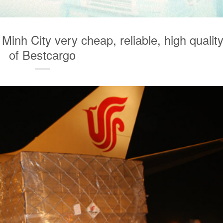
Minh City very cheap, reliable, high qualit
of Bestcargo