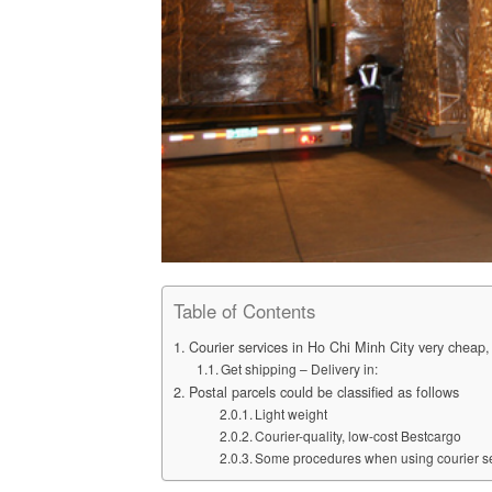
Table of Contents
Courier services in Ho Chi Minh City very cheap, 
Get shipping – Delivery in:
Postal parcels could be classified as follows
Light weight
Courier-quality, low-cost Bestcargo
Some procedures when using courier s