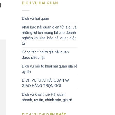
DỊCH VỤ HẢI QUAN
f
Dịch vụ hải quan
Khai báo hải quan điện tử là gì và
những lợi ích mang lại cho doanh
nghiệp khi khai báo hải quan điện
tử
Công tác tính trị giá hải quan
được siết chặt
Dịch vụ mở tờ khai hải quan giá rẻ
uy tín
DỊCH VỤ KHAI HẢI QUAN VÀ
GIAO HÀNG TRỌN GÓI
Dịch vụ khai thuê Hải quan
nhanh, uy tín, chính xác, giá rẻ
DỊCH VỤ CHUYỂN PHÁT