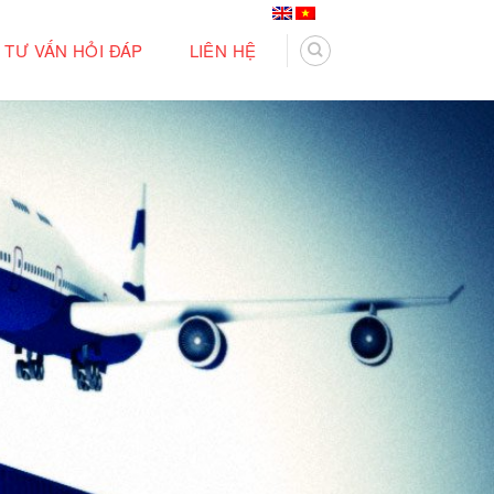
TƯ VẤN HỎI ĐÁP
LIÊN HỆ