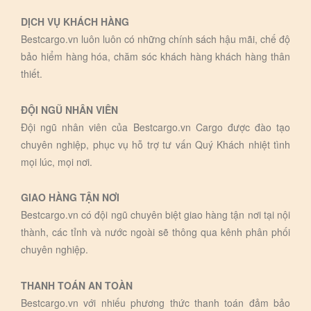
DỊCH VỤ KHÁCH HÀNG
Bestcargo.vn luôn luôn có những chính sách hậu mãi, chế độ
bảo hiểm hàng hóa, chăm sóc khách hàng khách hàng thân
thiết.
ĐỘI NGŨ NHÂN VIÊN
Đội ngũ nhân viên của Bestcargo.vn Cargo được đào tạo
chuyên nghiệp, phục vụ hỗ trợ tư vấn Quý Khách nhiệt tình
mọi lúc, mọi nơi.
GIAO HÀNG TẬN NƠI
Bestcargo.vn có đội ngũ chuyên biệt giao hàng tận nơi tại nội
thành, các tỉnh và nước ngoài sẽ thông qua kênh phân phối
chuyên nghiệp.
THANH TOÁN AN TOÀN
Bestcargo.vn với nhiếu phương thức thanh toán đảm bảo