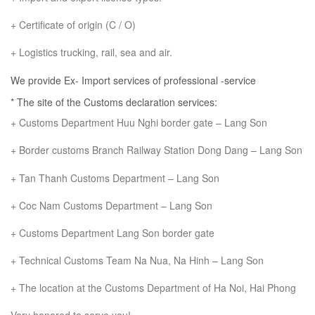
+ Certificate of origin (C / O)
+ Logistics trucking, rail, sea and air.
We provide Ex- Import services of professional -service
* The site of the Customs declaration services:
+ Customs Department Huu Nghi border gate – Lang Son
+ Border customs Branch Railway Station Dong Dang – Lang Son
+ Tan Thanh Customs Department – Lang Son
+ Coc Nam Customs Department – Lang Son
+ Customs Department Lang Son border gate
+ Technical Customs Team Na Nua, Na Hinh – Lang Son
+ The location at the Customs Department of Ha Noi, Hai Phong