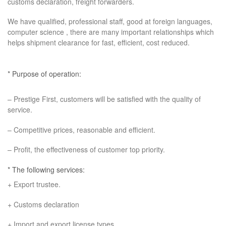
customs declaration, freight forwarders.
We have qualified, professional staff, good at foreign languages,
computer science
, there are many important relationships which
helps shipment clearance for fast, efficient, cost reduced.
* Purpose of operation:
– Prestige First, customers will be satisfied with the quality of
service.
– Competitive prices, reasonable and efficient.
– Profit, the effectiveness of customer top priority.
* The following services:
+ Export trustee.
+ Customs declaration
+ Import and export license types.