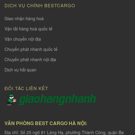
DỊCH VỤ CHÍNH BESTCARGO
Giao nhận hàng hoá
Vận tải hàng hoá quốc tế
Vận chuyển nội địa
Chuyển phát nhanh quốc tế
Chuyển phát nhanh nội địa
Dịch vụ hải quan
ĐỐI TÁC LIÊN KẾT
VĂN PHÒNG BEST CARGO HÀ NỘI:
Địa chỉ: Số 25 ngõ 81 Láng Hạ, phường Thành Công, quận Ba