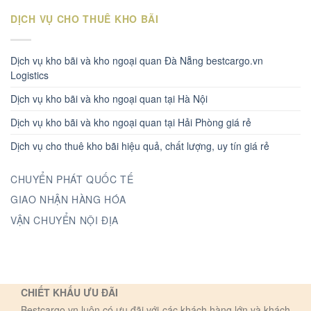
DỊCH VỤ CHO THUÊ KHO BÃI
Dịch vụ kho bãi và kho ngoại quan Đà Nẵng bestcargo.vn
Logistics
Dịch vụ kho bãi và kho ngoại quan tại Hà Nội
Dịch vụ kho bãi và kho ngoại quan tại Hải Phòng giá rẻ
Dịch vụ cho thuê kho bãi hiệu quả, chất lượng, uy tín giá rẻ
CHUYỂN PHÁT QUỐC TẾ
GIAO NHẬN HÀNG HÓA
VẬN CHUYỂN NỘI ĐỊA
CHIẾT KHẤU ƯU ĐÃI
Bestcargo.vn luôn có ưu đãi với các khách hàng lớn và khách