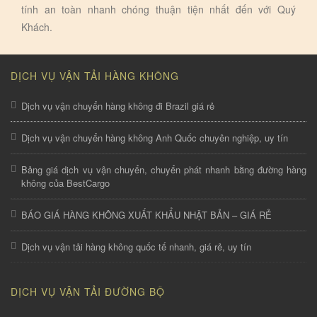
tính an toàn nhanh chóng thuận tiện nhất đến với Quý
Khách.
DỊCH VỤ VẬN TẢI HÀNG KHÔNG
Dịch vụ vận chuyển hàng không đi Brazil giá rẻ
Dịch vụ vận chuyển hàng không Anh Quốc chuyên nghiệp, uy tín
Bảng giá dịch vụ vận chuyển, chuyển phát nhanh bằng đường hàng
không của BestCargo
BÁO GIÁ HÀNG KHÔNG XUẤT KHẨU NHẬT BẢN – GIÁ RẺ
Dịch vụ vận tải hàng không quốc tế nhanh, giá rẻ, uy tín
DỊCH VỤ VẬN TẢI ĐƯỜNG BỘ