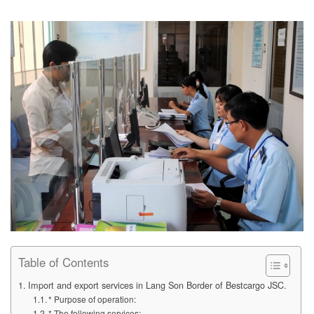
Table of Contents
Import and export services in Lang Son Border of Bestcargo JSC.
* Purpose of operation:
* The following services: