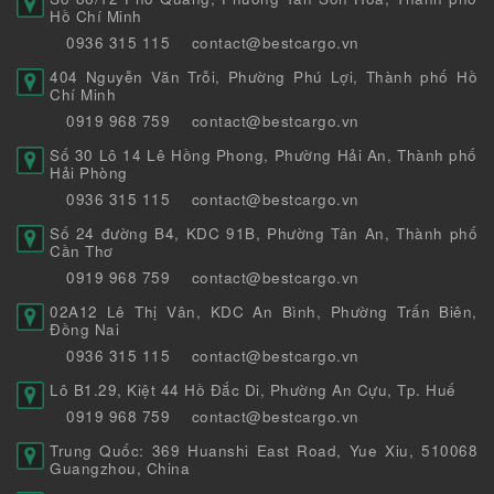
Hồ Chí Minh
0936 315 115
contact@bestcargo.vn
404 Nguyễn Văn Trỗi, Phường Phú Lợi, Thành phố Hồ
Chí Minh
0919 968 759
contact@bestcargo.vn
Số 30 Lô 14 Lê Hồng Phong, Phường Hải An, Thành phố
Hải Phòng
0936 315 115
contact@bestcargo.vn
Số 24 đường B4, KDC 91B, Phường Tân An, Thành phố
Cần Thơ
0919 968 759
contact@bestcargo.vn
02A12 Lê Thị Vân, KDC An Bình, Phường Trấn Biên,
Đồng Nai
0936 315 115
contact@bestcargo.vn
Lô B1.29, Kiệt 44 Hồ Đắc Di, Phường An Cựu, Tp. Huế
0919 968 759
contact@bestcargo.vn
Trung Quốc: 369 Huanshi East Road, Yue Xiu, 510068
Guangzhou, China