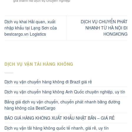
giá thành và dịch vụ chuyên nghiệp
Dịch vụ khai Hải quan, xuất
DỊCH VỤ CHUYỂN PHÁT
nhập khẩu tại Lạng Sơn của
NHANH TỪ HÀ NỘI ĐI
bestcargo.vn Logistics
HONGKONG
DỊCH VỤ VẬN TẢI HÀNG KHÔNG
Dịch vụ vận chuyển hàng không đi Brazil giá rẻ
Dịch vụ vận chuyển hàng không Anh Quốc chuyên nghiệp, uy tín
Bảng giá dịch vụ vận chuyển, chuyển phát nhanh bằng đường
hàng không của BestCargo
BÁO GIÁ HÀNG KHÔNG XUẤT KHẨU NHẬT BẢN – GIÁ RẺ
Dịch vụ vận tải hàng không quốc tế nhanh, giá rẻ, uy tín