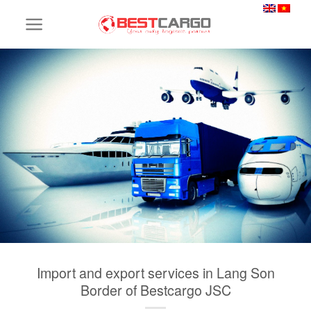
Skip
to
content
Import and export services in Lang Son
Border of Bestcargo JSC