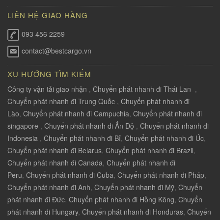
LIÊN HỆ GIAO HÀNG
093 456 2259
contact@bestcargo.vn
XU HƯỚNG TÌM KIẾM
Công ty vận tải giao nhận
,
Chuyển phát nhanh đi Thái Lan
,
Chuyển phát nhanh đi Trung Quốc
,
Chuyển phát nhanh đi
Lào
,
Chuyển phát nhanh đi Campuchia
,
Chuyển phát nhanh đi
singapore
,
Chuyển phát nhanh đi Ấn Độ
,
Chuyển phát nhanh đi
Indonesia
,
Chuyển phát nhanh đi Bỉ
,
Chuyển phát nhanh đi Úc
,
Chuyển phát nhanh đi Belarus
,
Chuyển phát nhanh đi Brazil
,
Chuyển phát nhanh đi Canada
,
Chuyển phát nhanh đi
Peru
,
Chuyển phát nhanh đi Cuba
,
Chuyển phát nhanh đi Pháp
,
Chuyển phát nhanh đi Anh
,
Chuyển phát nhanh đi Mỹ
,
Chuyển
phát nhanh đi Đức
,
Chuyển phát nhanh đi Hồng Kông
,
Chuyển
phát nhanh đi Hungary
,
Chuyển phát nhanh đi Honduras
,
Chuyển