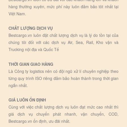
hàng thường xuyên, mức phí này luôn đảm bảo tôt nhất tại
Việt Nam.
CHẤT LƯỢNG DỊCH VỤ
Bestcargo.vn luôn đặt chất lượng dịch vụ là lý do tồn tại của
chúng tôi đối với các dịch vụ Air, Sea, Rail, Kho vận và
Trucking nội địa và Quốc Tế
THỜI GIAN GIAO HÀNG
Là Công ty logistics nên có đội ngũ xử lí chuyên nghiệp theo
từng quy trình ISO riêng đảm bảo hoàn thành trong thời gian
ngắn nhất.
GIÁ LUÔN ỔN ĐỊNH
Cùng với việc chất lượng dịch vụ luôn đạt mức cao nhất thì
giá dịch vụ chuyển phát nhanh, vận chuyển, COD,
Bestcargo.vn ổn định, ưu đãi nhất.