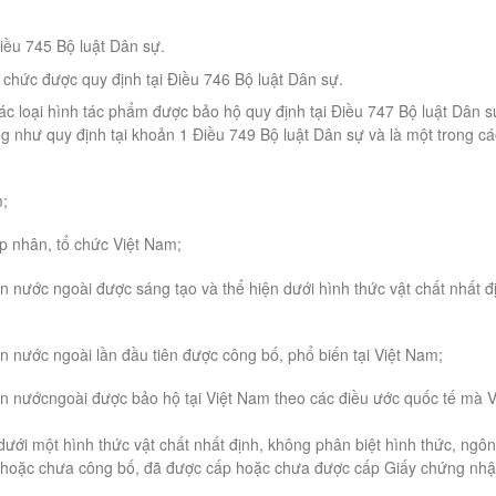
Điều 745 Bộ luật Dân sự.
 chức được quy định tại Điều 746 Bộ luật Dân sự.
c loại hình tác phẩm được bảo hộ quy định tại Điều 747 Bộ luật Dân s
g như quy định tại khoản 1 Điều 749 Bộ luật Dân sự và là một trong cá
m;
p nhân, tổ chức Việt Nam;
 nước ngoài được sáng tạo và thể hiện dưới hình thức vật chất nhất đ
 nước ngoài lần đầu tiên được công bố, phổ biến tại Việt Nam;
n nướcngoài được bảo hộ tại Việt Nam theo các điều ước quốc tế mà V
ưới một hình thức vật chất nhất định, không phân biệt hình thức, ngôn
ố hoặc chưa công bố, đã được cấp hoặc chưa được cấp Giấy chứng nh