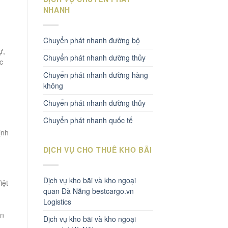
NHANH
Chuyển phát nhanh đường bộ
ự,
Chuyển phát nhanh dường thủy
c
Chuyển phát nhanh đường hàng
không
Chuyển phát nhanh đường thủy
Chuyển phát nhanh quốc tế
ịnh
DỊCH VỤ CHO THUÊ KHO BÃI
Dịch vụ kho bãi và kho ngoại
iệt
quan Đà Nẵng bestcargo.vn
Logistics
ận
Dịch vụ kho bãi và kho ngoại