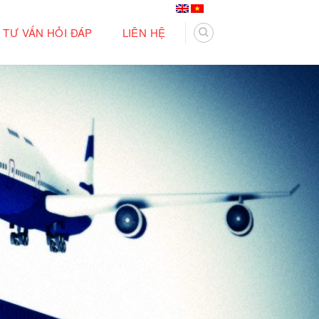
TƯ VẤN HỎI ĐÁP
LIÊN HỆ