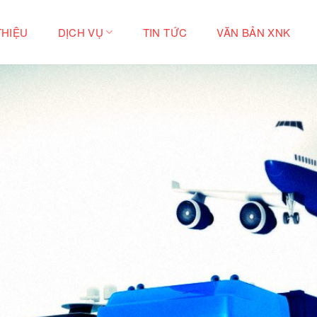
THIỆU
DỊCH VỤ
TIN TỨC
VĂN BẢN XNK