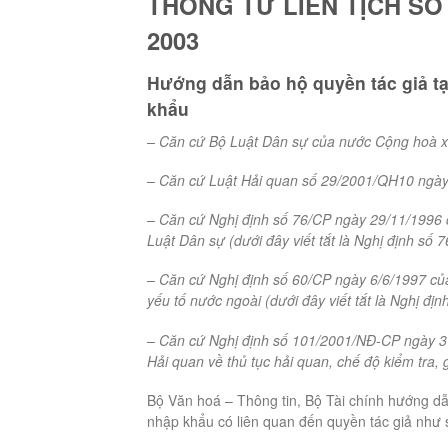
THÔNG TƯ LIÊN TỊCH SỐ 
2003
Hướng dẫn bảo hộ quyền tác giả tạ
khẩu
– Căn cứ Bộ Luật Dân sự của nước Cộng hoà x
– Căn cứ Luật Hải quan số 29/2001/QH10 ngày
– Căn cứ Nghị định số 76/CP ngày 29/11/1996 c
Luật Dân sự (dưới đây viết tắt là Nghị định số 7
– Căn cứ Nghị định số 60/CP ngày 6/6/1997 của
yếu tố nước ngoài (dưới đây viết tắt là Nghị địn
– Căn cứ Nghị định số 101/2001/NĐ-CP ngày 31/
Hải quan về thủ tục hải quan, chế độ kiểm tra, 
Bộ Văn hoá – Thông tin, Bộ Tài chính hướng dẫn
nhập khẩu có liên quan đến quyền tác giả như 