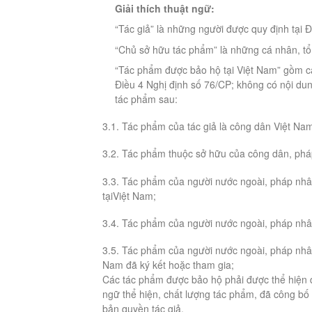
Giải thích thuật ngữ:
“Tác giả” là những người được quy định tại 
“Chủ sở hữu tác phẩm” là những cá nhân, tổ
“Tác phẩm được bảo hộ tại Việt Nam” gồm cá
Điều 4 Nghị định số 76/CP; không có nội dun
tác phẩm sau:
3.1. Tác phẩm của tác giả là công dân Việt Na
3.2. Tác phẩm thuộc sở hữu của công dân, phá
3.3. Tác phẩm của người nước ngoài, pháp nhân
tạiViệt Nam;
3.4. Tác phẩm của người nước ngoài, pháp nhân
3.5. Tác phẩm của người nước ngoài, pháp nhâ
Nam đã ký kết hoặc tham gia;
Các tác phẩm được bảo hộ phải được thể hiện d
ngữ thể hiện, chất lượng tác phẩm, đã công b
bản quyền tác giả.