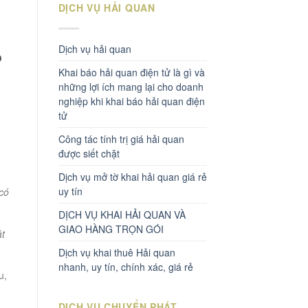
DỊCH VỤ HẢI QUAN
Dịch vụ hải quan
p
Khai báo hải quan điện tử là gì và
những lợi ích mang lại cho doanh
nghiệp khi khai báo hải quan điện
tử
Công tác tính trị giá hải quan
được siết chặt
Dịch vụ mở tờ khai hải quan giá rẻ
uy tín
có
DỊCH VỤ KHAI HẢI QUAN VÀ
GIAO HÀNG TRỌN GÓI
ật
Dịch vụ khai thuê Hải quan
nhanh, uy tín, chính xác, giá rẻ
u,
DỊCH VỤ CHUYỂN PHÁT