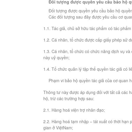
Đối tượng được quyền yêu cầu bảo hộ qu
Đối tượng được quyền yêu cầu bảo hộ quyền 
Các đối tượng sau đây được yêu cầu cơ quan
1.1. Tác giả, chủ sở hữu tác phẩm có tác phẩm
1.2. Cá nhân, tổ chức được cấp giấy phép sử 
1.3. Cá nhân, tổ chức có chức năng dịch vụ và 
này uỷ quyền;
1.4. Tổ chức quản lý tập thể quyền tác giả có l
Phạm vi bảo hộ quyền tác giả của cơ quan h
Thông tư này được áp dụng đối với tất cả các 
hộ, trừ các trường hợp sau:
2.1. Hàng hoá viện trợ nhân đạo;
2.2. Hàng hoá tạm nhập – tái xuất có thời hạn 
gian ở ViệtNam;