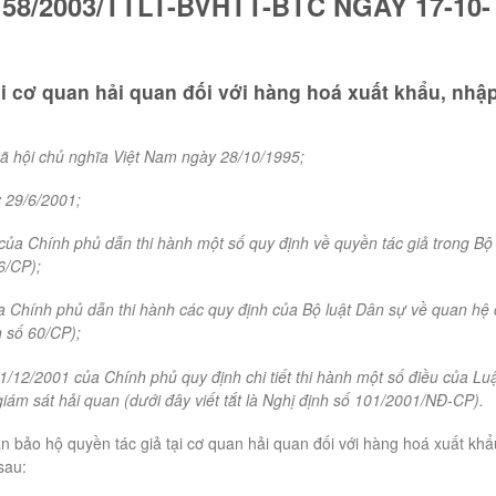
58/2003/TTLT-BVHTT-BTC NGÀY 17-10-
i cơ quan hải quan đối với hàng hoá xuất khẩu, nhậ
ã hội chủ nghĩa Việt Nam ngày 28/10/1995;
 29/6/2001;
ủa Chính phủ dẫn thi hành một số quy định về quyền tác giả trong Bộ
6/CP);
 Chính phủ dẫn thi hành các quy định của Bộ luật Dân sự về quan hệ 
h số 60/CP);
12/2001 của Chính phủ quy định chi tiết thi hành một số điều của Lu
giám sát hải quan (dưới đây viết tắt là Nghị định số 101/2001/NĐ-CP).
 bảo hộ quyền tác giả tại cơ quan hải quan đối với hàng hoá xuất khẩ
sau: