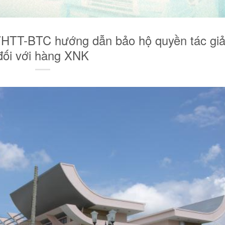
HTT-BTC hướng dẫn bảo hộ quyền tác gi
đối với hàng XNK