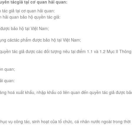
yền tácgiả tại cơ quan hải quan:
tác giả tại cơ quan hải quan:
 hải quan bảo hộ quyền tác giả:
 được bảo hộ tại Việt Nam;
dụng cáctác phẩm được bảo hộ tại Việt Nam;
quyền tác giả được các đối tượng nêu tại điểm 1.1 và 1.2 Mục II Thông
iên quan;
ải quan:
hàng hoá xuất khẩu, nhập khẩu có liên quan đến quyền tác giả được bả
phục vụ công tác, sinh hoạt của tổ chức, cá nhân nước ngoài trong thời