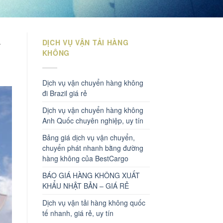
ả
DỊCH VỤ VẬN TẢI HÀNG
KHÔNG
Dịch vụ vận chuyển hàng không
đi Brazil giá rẻ
Dịch vụ vận chuyển hàng không
Anh Quốc chuyên nghiệp, uy tín
Bảng giá dịch vụ vận chuyển,
chuyển phát nhanh bằng đường
hàng không của BestCargo
BÁO GIÁ HÀNG KHÔNG XUẤT
KHẨU NHẬT BẢN – GIÁ RẺ
Dịch vụ vận tải hàng không quốc
tế nhanh, giá rẻ, uy tín